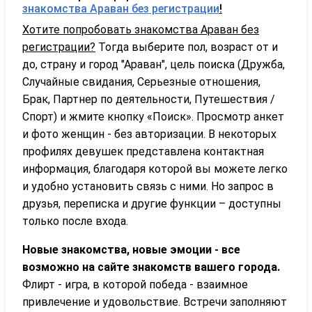
знакомства Араван без регистрации
!
Хотите попробовать знакомства Араван без
регистрации?
Тогда выберите пол, возраст от и
до, страну и город "Араван", цель поиска (Дружба,
Случайные свидания, Серьезные отношения,
Брак, Партнер по деятельности, Путешествия /
Спорт) и жмите кнопку «Поиск». Просмотр анкет
и фото женщин - без авторизации. В некоторых
профилях девушек представлена контактная
информация, благодаря которой вы можете легко
и удобно установить связь с ними. Но запрос в
друзья, переписка и другие функции – доступны
только после входа.
Новые знакомства, новые эмоции - все
возможно на сайте знакомств вашего города.
Флирт - игра, в которой победа - взаимное
привлечение и удовольствие. Встречи заполняют