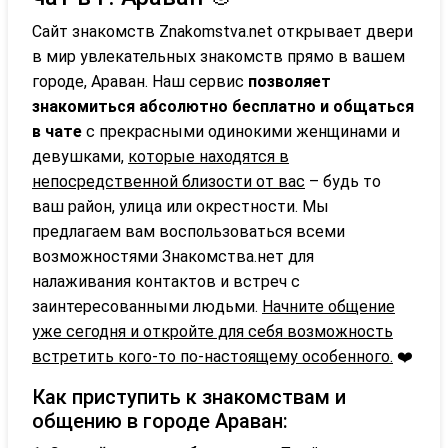
Сайт знакомств Znakomstva.net открывает двери
в мир увлекательных знакомств прямо в вашем
городе, Араван. Наш сервис
позволяет
знакомиться абсолютно бесплатно и общаться
в чате
с прекрасными одинокими женщинами и
девушками,
которые находятся в
непосредственной близости от вас
– будь то
ваш район, улица или окрестности. Мы
предлагаем вам воспользоваться всеми
возможностями Знакомства.нет для
налаживания контактов и встреч с
заинтересованными людьми.
Начните общение
уже сегодня и откройте для себя возможность
встретить кого-то по-настоящему особенного.
❤️
Как приступить к знакомствам и
общению в городе Араван: