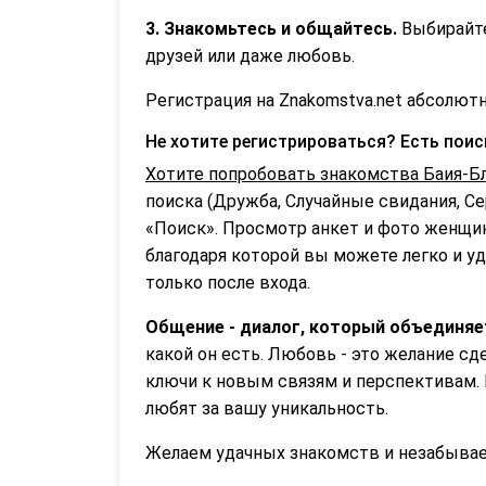
3. Знакомьтесь и общайтесь.
Выбирайте
друзей или даже любовь.
Регистрация на Znakomstva.net абсолютн
Не хотите регистрироваться? Есть пои
Хотите попробовать знакомства Баия-Бл
поиска (Дружба, Случайные свидания, С
«Поиск». Просмотр анкет и фото женщин
благодаря которой вы можете легко и уд
только после входа.
Общение - диалог, который объединяе
какой он есть. Любовь - это желание с
ключи к новым связям и перспективам. 
любят за вашу уникальность.
Желаем удачных знакомств и незабываем