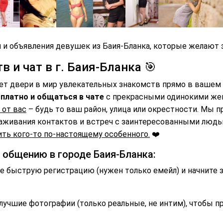
 и объявления девушек из Баия-Бланка, которые желают з
 и чат в г. Баия-Бланка 🎯
ет двери в мир увлекательных знакомств прямо в вашем 
платно и общаться в чате
с прекрасными одинокими же
 от вас
– будь то ваш район, улица или окрестности. Мы 
аживания контактов и встреч с заинтересованными люд
ть кого-то по-настоящему особенного.
❤️
 общению в городе Баия-Бланка:
 быструю регистрацию (нужен только емейл) и начните 
лучшие фотографии (только реальные, не интим), чтобы п