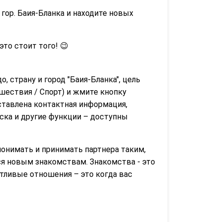
гор. Баия-Бланка и находите новых
 это стоит того! 😉
о, страну и город "Баия-Бланка", цель
шествия / Спорт) и жмите кнопку
ставлена контактная информация,
иска и другие функции – доступны
онимать и принимать партнера таким,
ся новым знакомствам. Знакомства - это
тливые отношения – это когда вас