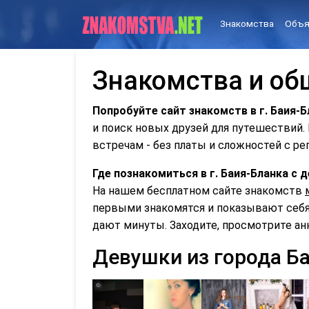
Знакомства
Объя
Знакомства и об
Попробуйте сайт знакомств в г. Баия-Б
и поиск новых друзей для путешествий
встречам - без платы и сложностей с ре
Где познакомиться в г. Баия-Бланка с
На нашем бесплатном сайте знакомств
первыми знакомятся и показывают себя 
дают минуты. Заходите, просмотрите ан
Девушки из города Б