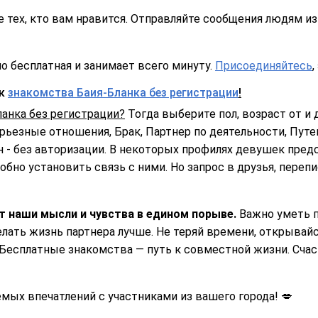
 тех, кто вам нравится. Отправляйте сообщения людям из 
о бесплатная и занимает всего минуту.
Присоединяйтесь
,
ск
знакомства Баия-Бланка без регистрации
!
анка без регистрации?
Тогда выберите пол, возраст от и д
ерьезные отношения, Брак, Партнер по деятельности, Путе
 - без авторизации. В некоторых профилях девушек пред
обно установить связь с ними. Но запрос в друзья, переп
т наши мысли и чувства в едином порыве.
Важно уметь п
делать жизнь партнера лучше. Не теряй времени, открывай
Бесплатные знакомства — путь к совместной жизни. Счас
ых впечатлений с участниками из вашего города! 💋