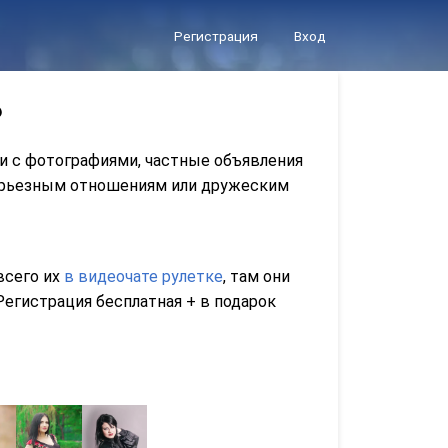
Регистрация
Вход
❤
и с фотографиями, частные объявления
серьезным отношениям или дружеским
 всего их
в видеочате рулетке
, там они
егистрация бесплатная + в подарок