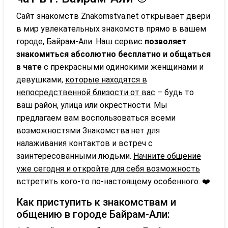
Сайт знакомств Znakomstva.net открывает двери
в мир увлекательных знакомств прямо в вашем
городе, Байрам-Али. Наш сервис
позволяет
знакомиться абсолютно бесплатно и общаться
в чате
с прекрасными одинокими женщинами и
девушками,
которые находятся в
непосредственной близости от вас
– будь то
ваш район, улица или окрестности. Мы
предлагаем вам воспользоваться всеми
возможностями Знакомства.нет для
налаживания контактов и встреч с
заинтересованными людьми.
Начните общение
уже сегодня и откройте для себя возможность
встретить кого-то по-настоящему особенного.
❤️
Как приступить к знакомствам и
общению в городе Байрам-Али: