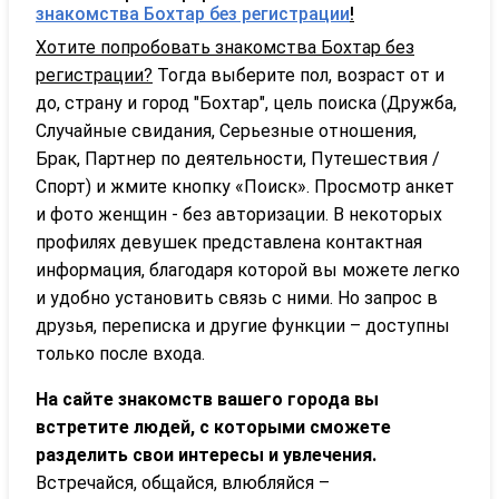
знакомства Бохтар без регистрации
!
Хотите попробовать знакомства Бохтар без
регистрации?
Тогда выберите пол, возраст от и
до, страну и город "Бохтар", цель поиска (Дружба,
Случайные свидания, Серьезные отношения,
Брак, Партнер по деятельности, Путешествия /
Спорт) и жмите кнопку «Поиск». Просмотр анкет
и фото женщин - без авторизации. В некоторых
профилях девушек представлена контактная
информация, благодаря которой вы можете легко
и удобно установить связь с ними. Но запрос в
друзья, переписка и другие функции – доступны
только после входа.
На сайте знакомств вашего города вы
встретите людей, с которыми сможете
разделить свои интересы и увлечения.
Встречайся, общайся, влюбляйся –