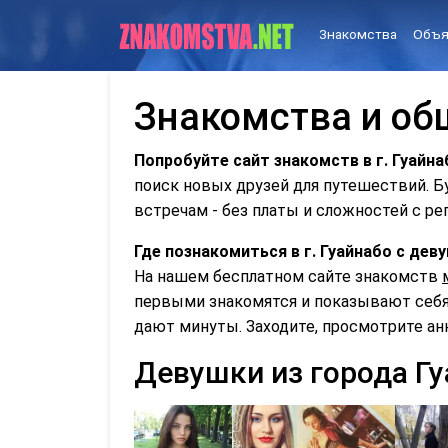
Знакомства
Объя
Знакомства и общ
Попробуйте сайт знакомств в г. Гуайна
поиск новых друзей для путешествий. 
встречам - без платы и сложностей с ре
Где познакомиться в г. Гуайнабо с де
На нашем бесплатном сайте знакомств
первыми знакомятся и показывают себя 
дают минуты. Заходите, просмотрите ан
Девушки из города Г