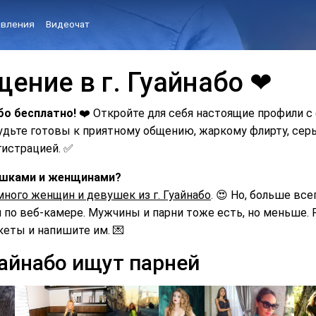
вления
Видеочат
ение в г. Гуайнабо ❤
бо бесплатно!
❤️ Откройте для себя настоящие профили с
Будьте готовы к приятному общению, жаркому флирту, с
гистрацией. ✅
вушками и женщинами?
много женщин и девушек из г. Гуайнабо
. 😍 Но, больше все
по веб-камере. Мужчины и парни тоже есть, но меньше. Р
кеты и напишите им. 💌
уайнабо ищут парней