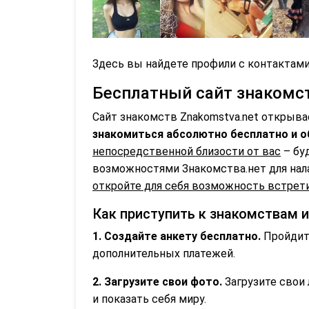
Здесь вы найдете профили с контактами
Бесплатный сайт знакомств
Сайт знакомств Znakomstva.net открыва
знакомиться абсолютно бесплатно и о
непосредственной близости от вас
– бу
возможностями Знакомства.нет для нал
откройте для себя возможность встрети
Как приступить к знакомствам и
1. Создайте анкету бесплатно.
Пройдите
дополнительных платежей.
2. Загрузите свои фото.
Загрузите свои 
и показать себя миру.