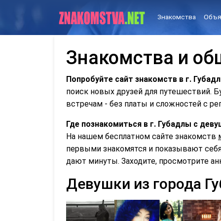
Знакомства
Объя
Знакомства и об
Попробуйте сайт знакомств в г. Губад
поиск новых друзей для путешествий. 
встречам - без платы и сложностей с ре
Где познакомиться в г. Губадлы с де
На нашем бесплатном сайте знакомств
первыми знакомятся и показывают себя 
дают минуты. Заходите, просмотрите ан
Девушки из города Г