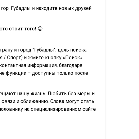
гор. Губадлы и находите новых друзей
 это стоит того! 😉
трану и город "Губадлы", цель поиска
 / Спорт) и жмите кнопку «Поиск».
контактная информация, благодаря
гие функции – доступны только после
вещают нашу жизнь. Любить без меры и
связи и сближению. Слова могут стать
половинку на специализированном сайте