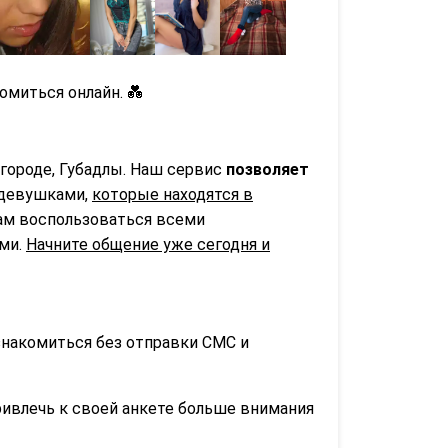
омиться онлайн. 💑
городе, Губадлы. Наш сервис
позволяет
 девушками,
которые находятся в
вам воспользоваться всеми
ьми.
Начните общение уже сегодня и
знакомиться без отправки СМС и
ривлечь к своей анкете больше внимания