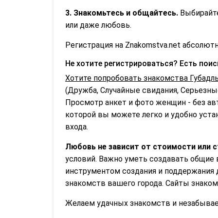
3. Знакомьтесь и общайтесь.
Выбирайте
или даже любовь.
Регистрация на Znakomstva.net абсолютн
Не хотите регистрироваться? Есть пои
Хотите попробовать знакомства Губадл
(Дружба, Случайные свидания, Серьезные
Просмотр анкет и фото женщин - без ав
которой вы можете легко и удобно устан
входа.
Любовь не зависит от стоимости или с
условий. Важно уметь создавать общие 
инструментом создания и поддержания 
знакомств вашего города. Сайты знаком
Желаем удачных знакомств и незабываем