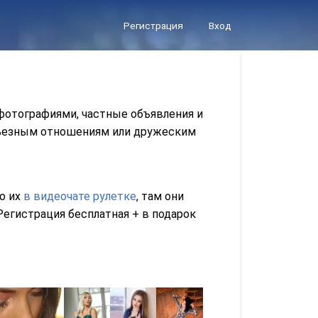
Регистрация
Вход
 фотографиями, частные объявления и
ерьезным отношениям или дружеским
го их
в видеочате рулетке
, там они
егистрация бесплатная + в подарок