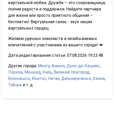
виртуальной любви. Дружба — это сокровищница,
полная радости и поддержки. Найдите партнера
для жизни или просто приятного общения –
бесплатно! Виртуальная связь - звук наших
виртуальных сердец.
Желаем удачных знакомств и незабываемых
впечатлений с участниками из вашего города! 💋
Дата редактирования статьи: 07.08.2026 19:23:48.
Другие города:
Монгу
,
Ачинск
,
Дуке-де-Кашиас
,
Порхов
,
Мешхед
,
Киль
,
Великий Новгород
,
Волковыск
,
Икитос
,
Натал
,
Дальнереченск
,
Канев
,
Табора
и т. д.