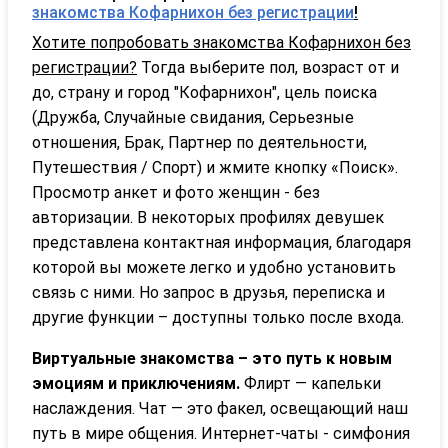
знакомства Кофарнихон без регистрации
!
Хотите попробовать знакомства Кофарнихон без
регистрации?
Тогда выберите пол, возраст от и
до, страну и город "Кофарнихон", цель поиска
(Дружба, Случайные свидания, Серьезные
отношения, Брак, Партнер по деятельности,
Путешествия / Спорт) и жмите кнопку «Поиск».
Просмотр анкет и фото женщин - без
авторизации. В некоторых профилях девушек
представлена контактная информация, благодаря
которой вы можете легко и удобно установить
связь с ними. Но запрос в друзья, переписка и
другие функции – доступны только после входа.
Виртуальные знакомства – это путь к новым
эмоциям и приключениям.
Флирт — капельки
наслаждения. Чат — это факел, освещающий наш
путь в мире общения. Интернет-чаты - симфония