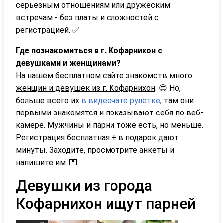
серьезным отношениям или дружеским
встречам - без платы и сложностей с
регистрацией. ✅
Где познакомиться в г. Кофарнихон с
девушками и женщинами?
На нашем бесплатном сайте знакомств
много
женщин и девушек из г. Кофарнихон
. 😍 Но,
больше всего их
в видеочате рулетке
, там они
первыми знакомятся и показывают себя по веб-
камере. Мужчины и парни тоже есть, но меньше.
Регистрация бесплатная + в подарок дают
минуты. Заходите, просмотрите анкеты и
напишите им. 💌
Девушки из города
Кофарнихон ищут парней