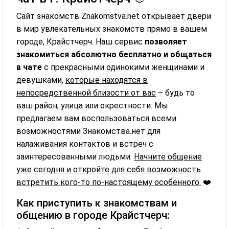
Сайт знакомств Znakomstva.net открывает двери
в мир увлекательных знакомств прямо в вашем
городе, Крайстчерч. Наш сервис
позволяет
знакомиться абсолютно бесплатно и общаться
в чате
с прекрасными одинокими женщинами и
девушками,
которые находятся в
непосредственной близости от вас
– будь то
ваш район, улица или окрестности. Мы
предлагаем вам воспользоваться всеми
возможностями Знакомства.нет для
налаживания контактов и встреч с
заинтересованными людьми.
Начните общение
уже сегодня и откройте для себя возможность
встретить кого-то по-настоящему особенного.
❤️
Как приступить к знакомствам и
общению в городе Крайстчерч: