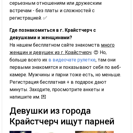
серьезным отношениям или дружеским
встречам - без платы и сложностей с
регистрацией. ✅
Где познакомиться в г. Крайстчерч с
девушками и женщинами?
На нашем бесплатном сайте знакомств
много
женщин и девушек из г. Крайстчерч
. 😍 Но,
больше всего их
в видеочате рулетке
, там они
первыми знакомятся и показывают себя по веб-
камере. Мужчины и парни тоже есть, но меньше.
Регистрация бесплатная + в подарок дают
минуты. Заходите, просмотрите анкеты и
напишите им. 💌
Девушки из города
Крайстчерч ищут парней