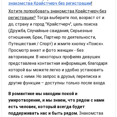
знакомства Крайстчерч без регистрации
!
Хотите попробовать знакомства Крайстчерч без
регистрации?
Тогда выберите пол, возраст от и
до, страну и город "Крайстчерч", цель поиска
(Дружба, Случайные свидания, Серьезные
отношения, Брак, Партнер по деятельности,
Путешествия / Спорт) и жмите кнопку «Поиск».
Просмотр анкет и фото женщин - без
авторизации. В некоторых профилях девушек
представлена контактная информация, благодаря
которой вы можете легко и удобно установить
связь с ними. Но запрос в друзья, переписка и
другие функции – доступны только после входа.
В романтике мы находим покой и
умиротворение, и мы знаем, что рядом с нами
есть человек, который всегда будет
поддерживать нас и быть рядом.
Знакомства