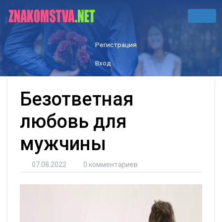
Регистрация
Вход
Безответная
любовь для
мужчины
07.08.2022
0 комментариев