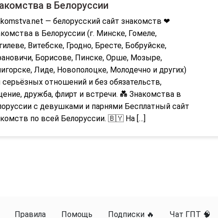
акомства в Белоруссии
komstva.net — белорусский сайт знакомств ❤
комства в Белоруссии (г. Минске, Гомеле,
илеве, Витебске, Гродно, Бресте, Бобруйске,
ановичи, Борисове, Пинске, Орше, Мозыре,
игорске, Лиде, Новополоцке, Молодечно и других)
 серьёзных отношений и без обязательств,
ение, дружба, флирт и встречи. 💑 Знакомства в
лоруссии с девушками и парнями Бесплатный сайт
комств по всей Белоруссии. 🇧🇾 На […]
Правила
Помощь
Подписки 🔥
Чат ГПТ 🧠