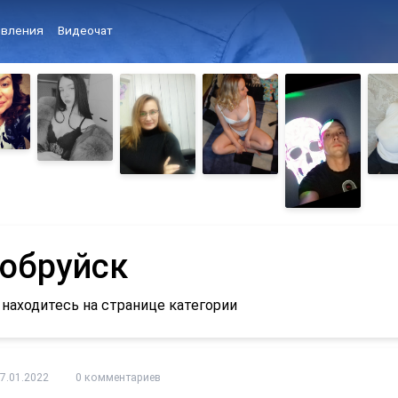
вления
Видеочат
обруйск
 находитесь на странице категории
7.01.2022
0 комментариев