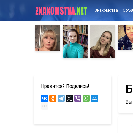
Знакомства
Объя
Б
Нравится? Поделись!
Вы
1