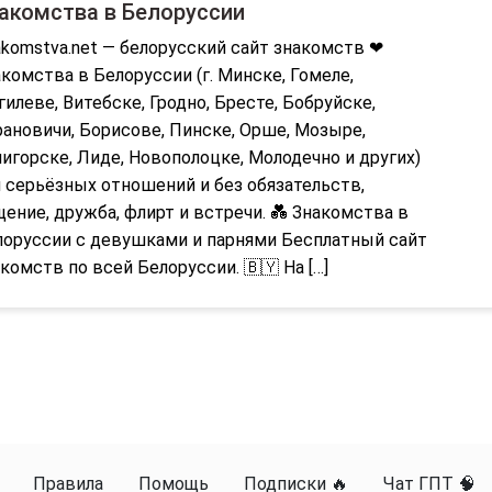
акомства в Белоруссии
komstva.net — белорусский сайт знакомств ❤
комства в Белоруссии (г. Минске, Гомеле,
илеве, Витебске, Гродно, Бресте, Бобруйске,
ановичи, Борисове, Пинске, Орше, Мозыре,
игорске, Лиде, Новополоцке, Молодечно и других)
 серьёзных отношений и без обязательств,
ение, дружба, флирт и встречи. 💑 Знакомства в
лоруссии с девушками и парнями Бесплатный сайт
комств по всей Белоруссии. 🇧🇾 На […]
Правила
Помощь
Подписки 🔥
Чат ГПТ 🧠