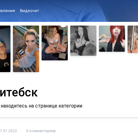
вления
Видеочат
итебск
 находитесь на странице категории
7.01.2022
0 комментариев