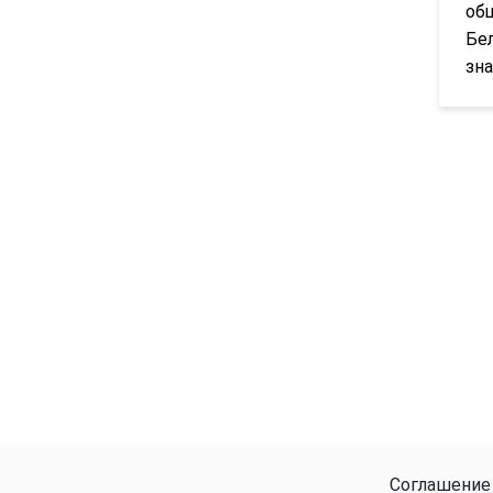
общ
Бе
зна
Соглашение