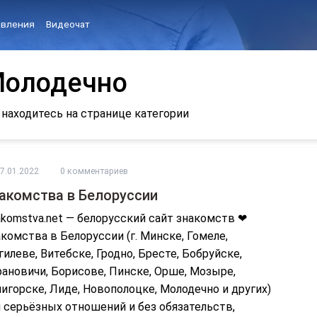
вления
Видеочат
олодечно
 находитесь на странице категории
7.01.2022
0 комментариев
акомства в Белоруссии
komstva.net — белорусский сайт знакомств ❤
комства в Белоруссии (г. Минске, Гомеле,
илеве, Витебске, Гродно, Бресте, Бобруйске,
ановичи, Борисове, Пинске, Орше, Мозыре,
игорске, Лиде, Новополоцке, Молодечно и других)
 серьёзных отношений и без обязательств,