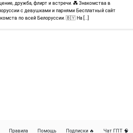
ение, дружба, флирт и встречи. 💑 Знакомства в
лоруссии с девушками и парнями Бесплатный сайт
комств по всей Белоруссии. 🇧🇾 На […]
Правила
Помощь
Подписки 🔥
Чат ГПТ 🧠