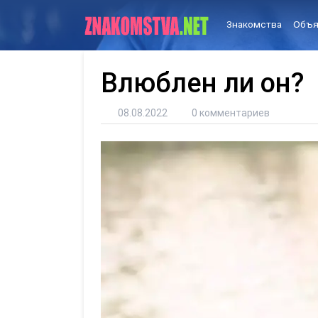
Знакомства
Объя
Влюблен ли он?
08.08.2022
0 комментариев