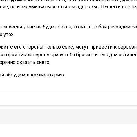
ние, но и задумываться о твоем здоровье. Пускать все н
аж «если у нас не будет секса, то мы с тобой разойдемся»
 утех.
жит с его стороны только секс, могут привести к серье
оторой такой парень сразу тебя бросит, и ты одна остан
рично сказать «нет».
й обсудим в комментариях.