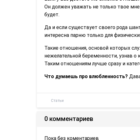
Он должен уважать не только твое мне
будет.
Да и если существует своего рода шант
интересна парню только для физических
Такие отношения, основой которых слу
нежелательной беременности, узнав о к
Таким отношениям лучше сразу и катего
Что думаешь про влюбленность?
Дава
Статьи
0 комментариев
Пока без коментариев