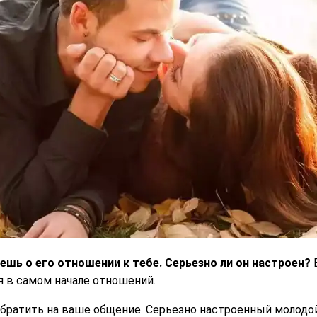
аешь о его отношении к тебе. Серьезно ли он настроен?
В
ия в самом начале отношений.
братить на ваше общение. Серьезно настроенный молодой