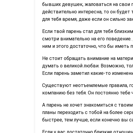
бывших девушек, жаловаться на свои п
действительно интересна, то он будет 
для тебя время, даже если он сильно за
Если твой парень стал для тебя близки
смотри внимательно на его поведение.
ним и этого достаточно, что бы иметь 
Не стоит обращать внимание на матери
думать о великой любви. Возможно, то
Если парень заметил какие-то изменени
Существуют неотъемлемые правила, гов
компанию без тебя. Он постоянно тебе 
А парень не хочет знакомиться с твоим
планы переходить с тобой на более се
быстрее, тем лучше, если конечно вы 
Если у вас достаточно близкие отношен