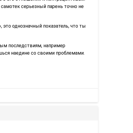
а самотек серьезный парень точно не
, это однозначный показатель, что ты
зным последствиям, например
ешься наедине со своими проблемами.