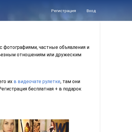
Регистрация
Вход
 с фотографиями, частные объявления и
ерьезным отношениям или дружеским
его их
в видеочате рулетке
, там они
егистрация бесплатная + в подарок