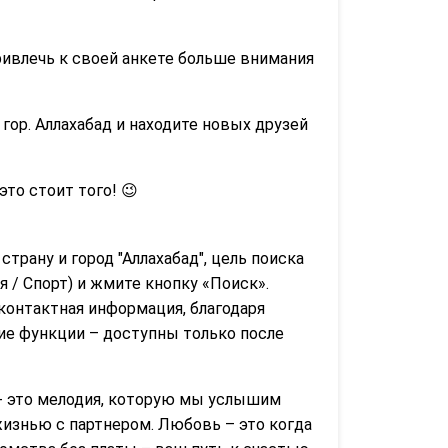
ривлечь к своей анкете больше внимания
гор. Аллахабад и находите новых друзей
 это стоит того! 😉
страну и город "Аллахабад", цель поиска
 / Спорт) и жмите кнопку «Поиск».
контактная информация, благодаря
гие функции – доступны только после
- это мелодия, которую мы услышим
жизнью с партнером. Любовь – это когда