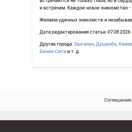
встречаются не только глаза, но и серд
и встречам. Каждое новое знакомство - 
Желаем удачных знакомств и незабываем
Дата редактирования статьи: 07.08.2026 0
Другие города:
Зангилан
,
Душанбе
,
Камал
Бенин-Сити
и т. д.
Соглашение