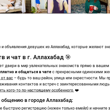
 и объявления девушек из Аллахабад, которые желают зна
 и чат в г. Аллахабад 🎯
ет двери в мир увлекательных знакомств прямо в вашем 
платно и общаться в чате
с прекрасными одинокими же
 от вас
– будь то ваш район, улица или окрестности. Мы 
аживания контактов и встреч с заинтересованными люд
ть кого-то по-настоящему особенного.
❤️
и общению в городе Аллахабад:
 быструю регистрацию (нужен только емейл) и начните 