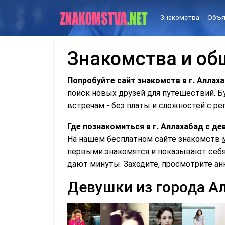
Знакомства
Объя
Знакомства и об
Попробуйте сайт знакомств в г. Аллах
поиск новых друзей для путешествий. 
встречам - без платы и сложностей с ре
Где познакомиться в г. Аллахабад с 
На нашем бесплатном сайте знакомств
первыми знакомятся и показывают себя 
дают минуты. Заходите, просмотрите ан
Девушки из города А