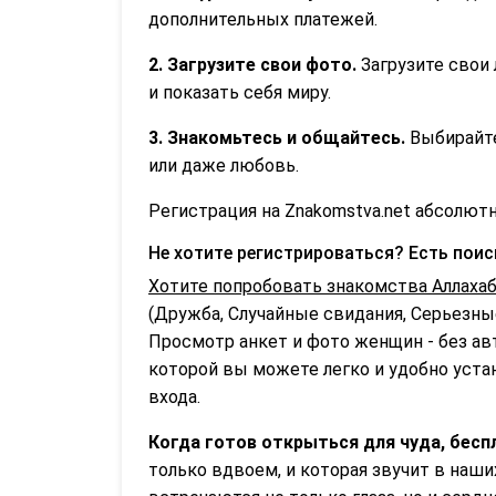
дополнительных платежей.
2. Загрузите свои фото.
Загрузите свои 
и показать себя миру.
3. Знакомьтесь и общайтесь.
Выбирайте
или даже любовь.
Регистрация на Znakomstva.net абсолютн
Не хотите регистрироваться? Есть пои
Хотите попробовать знакомства Аллахаб
(Дружба, Случайные свидания, Серьезные
Просмотр анкет и фото женщин - без ав
которой вы можете легко и удобно устан
входа.
Когда готов открыться для чуда, бесп
только вдвоем, и которая звучит в наши