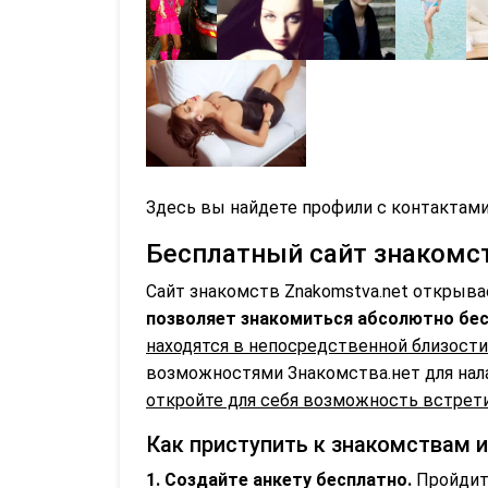
Здесь вы найдете профили с контактами
Бесплатный сайт знакомств
Сайт знакомств Znakomstva.net открыва
позволяет знакомиться абсолютно бес
находятся в непосредственной близости
возможностями Знакомства.нет для нал
откройте для себя возможность встрети
Как приступить к знакомствам 
1. Создайте анкету бесплатно.
Пройдите