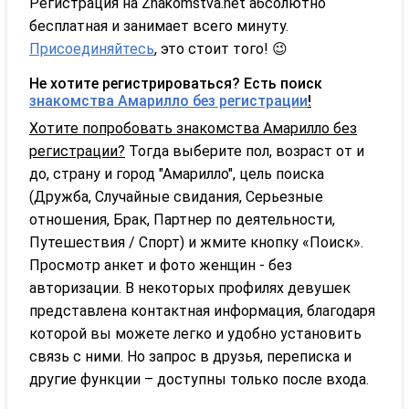
Регистрация на Znakomstva.net абсолютно
бесплатная и занимает всего минуту.
Присоединяйтесь
, это стоит того! 😉
Не хотите регистрироваться? Есть поиск
знакомства Амарилло без регистрации
!
Хотите попробовать знакомства Амарилло без
регистрации?
Тогда выберите пол, возраст от и
до, страну и город "Амарилло", цель поиска
(Дружба, Случайные свидания, Серьезные
отношения, Брак, Партнер по деятельности,
Путешествия / Спорт) и жмите кнопку «Поиск».
Просмотр анкет и фото женщин - без
авторизации. В некоторых профилях девушек
представлена контактная информация, благодаря
которой вы можете легко и удобно установить
связь с ними. Но запрос в друзья, переписка и
другие функции – доступны только после входа.