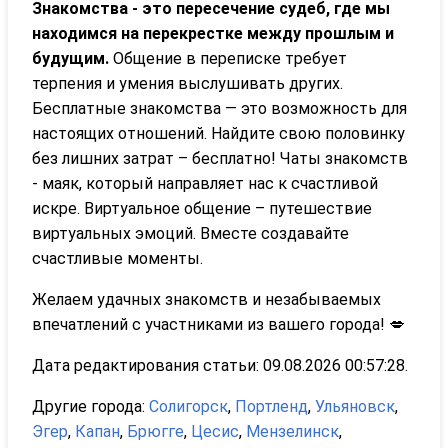
Знакомства - это пересечение судеб, где мы
находимся на перекрестке между прошлым и
будущим.
Общение в переписке требует
терпения и умения выслушивать других.
Бесплатные знакомства — это возможность для
настоящих отношений. Найдите свою половинку
без лишних затрат – бесплатно! Чаты знакомств
- маяк, который направляет нас к счастливой
искре. Виртуальное общение – путешествие
виртуальных эмоций. Вместе создавайте
счастливые моменты.
Желаем удачных знакомств и незабываемых
впечатлений с участниками из вашего города! 💋
Дата редактирования статьи: 09.08.2026 00:57:28.
Другие города:
Солигорск
,
Портленд
,
Ульяновск
,
Эгер
,
Капан
,
Брюгге
,
Цесис
,
Мензелинск
,