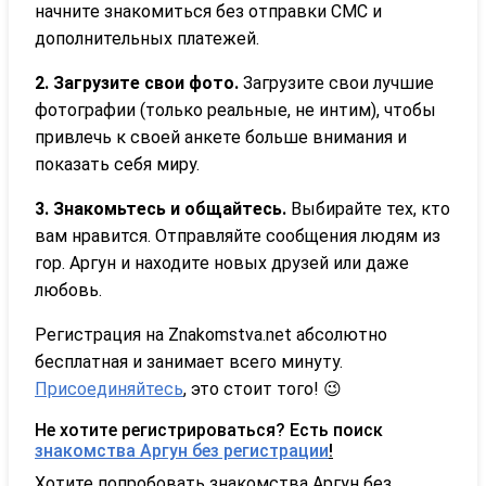
начните знакомиться без отправки СМС и
дополнительных платежей.
2. Загрузите свои фото.
Загрузите свои лучшие
фотографии (только реальные, не интим), чтобы
привлечь к своей анкете больше внимания и
показать себя миру.
3. Знакомьтесь и общайтесь.
Выбирайте тех, кто
вам нравится. Отправляйте сообщения людям из
гор. Аргун и находите новых друзей или даже
любовь.
Регистрация на Znakomstva.net абсолютно
бесплатная и занимает всего минуту.
Присоединяйтесь
, это стоит того! 😉
Не хотите регистрироваться? Есть поиск
знакомства Аргун без регистрации
!
Хотите попробовать знакомства Аргун без