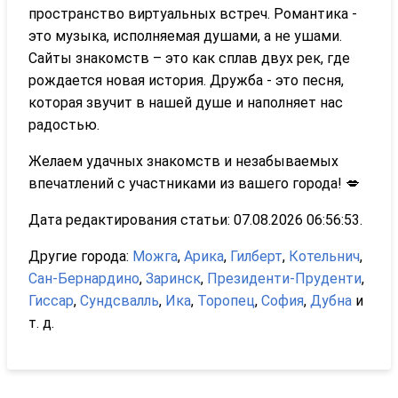
пространство виртуальных встреч. Романтика -
это музыка, исполняемая душами, а не ушами.
Сайты знакомств – это как сплав двух рек, где
рождается новая история. Дружба - это песня,
которая звучит в нашей душе и наполняет нас
радостью.
Желаем удачных знакомств и незабываемых
впечатлений с участниками из вашего города! 💋
Дата редактирования статьи: 07.08.2026 06:56:53.
Другие города:
Можга
,
Арика
,
Гилберт
,
Котельнич
,
Сан-Бернардино
,
Заринск
,
Президенти-Пруденти
,
Гиссар
,
Сундсвалль
,
Ика
,
Торопец
,
София
,
Дубна
и
т. д.