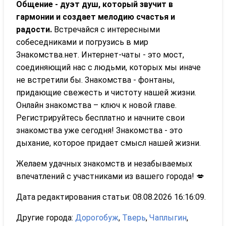
Общение - дуэт душ, который звучит в
гармонии и создает мелодию счастья и
радости.
Встречайся с интересными
собеседниками и погрузись в мир
Знакомства.нет. Интернет-чаты - это мост,
соединяющий нас с людьми, которых мы иначе
не встретили бы. Знакомства - фонтаны,
придающие свежесть и чистоту нашей жизни.
Онлайн знакомства – ключ к новой главе.
Регистрируйтесь бесплатно и начните свои
знакомства уже сегодня! Знакомства - это
дыхание, которое придает смысл нашей жизни.
Желаем удачных знакомств и незабываемых
впечатлений с участниками из вашего города! 💋
Дата редактирования статьи: 08.08.2026 16:16:09.
Другие города:
Дорогобуж
,
Тверь
,
Чаплыгин
,