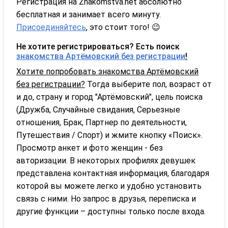
Регистрация на Znakomstva.net абсолютно
бесплатная и занимает всего минуту.
Присоединяйтесь
, это стоит того! 😉
Не хотите регистрироваться? Есть поиск
знакомства Артёмовский без регистрации
!
Хотите попробовать знакомства Артёмовский
без регистрации?
Тогда выберите пол, возраст от
и до, страну и город "Артёмовский", цель поиска
(Дружба, Случайные свидания, Серьезные
отношения, Брак, Партнер по деятельности,
Путешествия / Спорт) и жмите кнопку «Поиск».
Просмотр анкет и фото женщин - без
авторизации. В некоторых профилях девушек
представлена контактная информация, благодаря
которой вы можете легко и удобно установить
связь с ними. Но запрос в друзья, переписка и
другие функции – доступны только после входа.