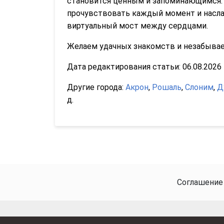
становится ценным и запоминающимся. 
прочувствовать каждый момент и насла
виртуальный мост между сердцами.
Желаем удачных знакомств и незабываем
Дата редактирования статьи: 06.08.2026 1
Другие города:
Акрон
,
Рошаль
,
Слоним
,
Д
д.
Соглашение