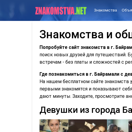
Знакомства
Объя
Знакомства и об
Попробуйте сайт знакомств в г. Байра
поиск новых друзей для путешествий. 
встречам - без платы и сложностей с ре
Где познакомиться в г. Байрамали с 
На нашем бесплатном сайте знакомств
первыми знакомятся и показывают себя 
дают минуты. Заходите, просмотрите ан
Девушки из города Б