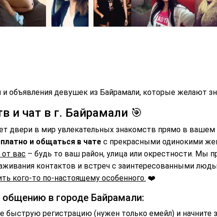
 и объявления девушек из Байрамали, которые желают зн
 и чат в г. Байрамали 🎯
ет двери в мир увлекательных знакомств прямо в вашем 
платно и общаться в чате
с прекрасными одинокими же
 от вас
– будь то ваш район, улица или окрестности. Мы 
аживания контактов и встреч с заинтересованными люд
ть кого-то по-настоящему особенного.
❤️
и общению в городе Байрамали:
 быструю регистрацию (нужен только емейл) и начните 