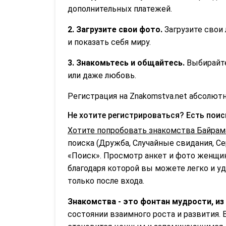
дополнительных платежей.
2. Загрузите свои фото.
Загрузите свои 
и показать себя миру.
3. Знакомьтесь и общайтесь.
Выбирайте
или даже любовь.
Регистрация на Znakomstva.net абсолютн
Не хотите регистрироваться? Есть пои
Хотите попробовать знакомства Байрам
поиска (Дружба, Случайные свидания, С
«Поиск». Просмотр анкет и фото женщин
благодаря которой вы можете легко и уд
только после входа.
Знакомства - это фонтан мудрости, из
состоянии взаимного роста и развития.