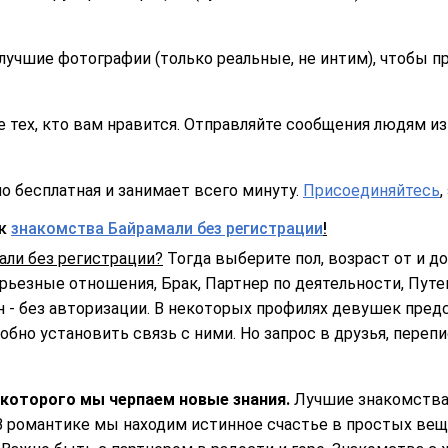
лучшие фотографии (только реальные, не интим), чтобы п
 тех, кто вам нравится. Отправляйте сообщения людям из 
о бесплатная и занимает всего минуту.
Присоединяйтесь
,
ск
знакомства Байрамали без регистрации
!
али без регистрации?
Тогда выберите пол, возраст от и до,
ерьезные отношения, Брак, Партнер по деятельности, Путе
 - без авторизации. В некоторых профилях девушек пред
обно установить связь с ними. Но запрос в друзья, переп
 которого мы черпаем новые знания.
Лучшие знакомства 
 В романтике мы находим истинное счастье в простых ве