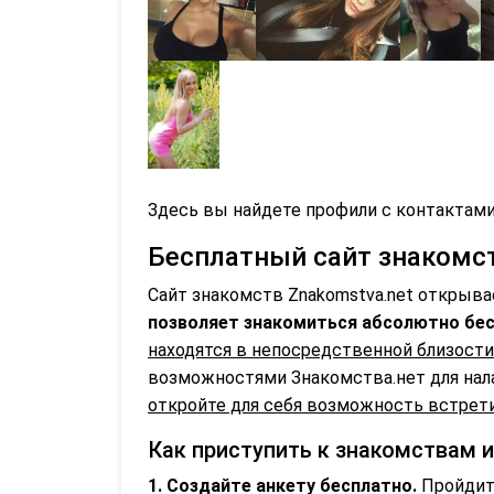
Здесь вы найдете профили с контактами
Бесплатный сайт знакомств
Сайт знакомств Znakomstva.net открыва
позволяет знакомиться абсолютно бес
находятся в непосредственной близости
возможностями Знакомства.нет для нал
откройте для себя возможность встрети
Как приступить к знакомствам 
1. Создайте анкету бесплатно.
Пройдите