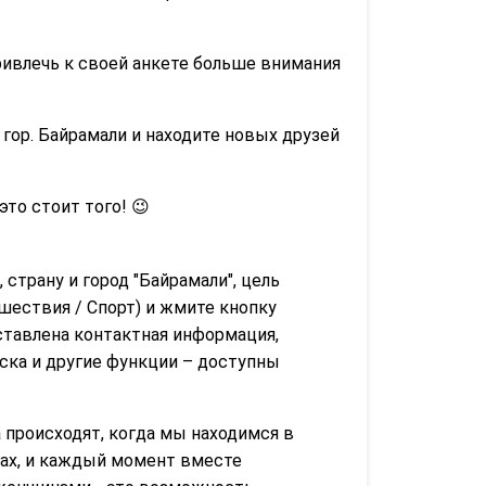
ривлечь к своей анкете больше внимания
гор. Байрамали и находите новых друзей
 это стоит того! 😉
 страну и город "Байрамали", цель
шествия / Спорт) и жмите кнопку
ставлена контактная информация,
иска и другие функции – доступны
происходят, когда мы находимся в
щах, и каждый момент вместе