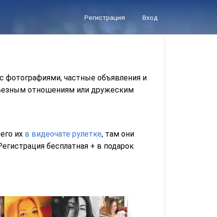
Регистрация
Вход
 с фотографиями, частные объявления и
ерьезным отношениям или дружеским
сего их
в видеочате рулетке
, там они
егистрация бесплатная + в подарок