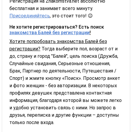
Регистрация на Znakomstva.net абсолютно
бесплатная и занимает всего минуту.
Присоединяйтесь
, это стоит того! 😉
Не хотите регистрироваться? Есть поиск
знакомства Балей без регистрации
!
Хотите попробовать знакомства Балей без
регистрации?
Тогда выберите пол, возраст от и
до, страну и город "Балей", цель поиска (Дружба,
Случайные свидания, Серьезные отношения,
Брак, Партнер по деятельности, Путешествия /
Спорт) и жмите кнопку «Поиск». Просмотр анкет
и фото женщин - без авторизации. В некоторых
профилях девушек представлена контактная
информация, благодаря которой вы можете легко
и удобно установить связь с ними. Но запрос в
друзья, переписка и другие функции – доступны
только после входа.