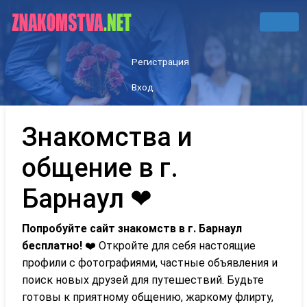
Регистрация
Вход
Знакомства и
общение в г.
Барнаул ❤
Попробуйте сайт знакомств в г. Барнаул
бесплатно!
❤️ Откройте для себя настоящие
профили с фотографиями, частные объявления и
поиск новых друзей для путешествий. Будьте
готовы к приятному общению, жаркому флирту,