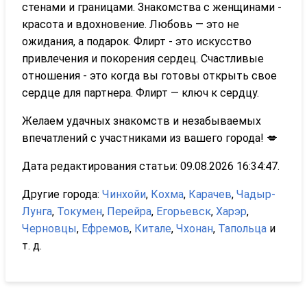
стенами и границами. Знакомства с женщинами -
красота и вдохновение. Любовь — это не
ожидания, а подарок. Флирт - это искусство
привлечения и покорения сердец. Счастливые
отношения - это когда вы готовы открыть свое
сердце для партнера. Флирт — ключ к сердцу.
Желаем удачных знакомств и незабываемых
впечатлений с участниками из вашего города! 💋
Дата редактирования статьи: 09.08.2026 16:34:47.
Другие города:
Чинхойи
,
Кохма
,
Карачев
,
Чадыр-
Лунга
,
Токумен
,
Перейра
,
Егорьевск
,
Харэр
,
Черновцы
,
Ефремов
,
Китале
,
Чхонан
,
Тапольца
и
т. д.