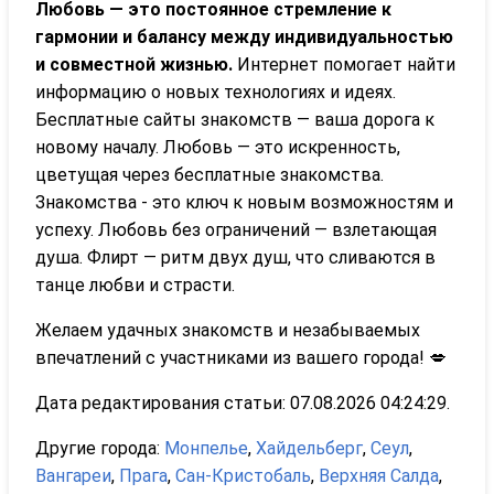
Любовь — это постоянное стремление к
гармонии и балансу между индивидуальностью
и совместной жизнью.
Интернет помогает найти
информацию о новых технологиях и идеях.
Бесплатные сайты знакомств — ваша дорога к
новому началу. Любовь — это искренность,
цветущая через бесплатные знакомства.
Знакомства - это ключ к новым возможностям и
успеху. Любовь без ограничений — взлетающая
душа. Флирт — ритм двух душ, что сливаются в
танце любви и страсти.
Желаем удачных знакомств и незабываемых
впечатлений с участниками из вашего города! 💋
Дата редактирования статьи: 07.08.2026 04:24:29.
Другие города:
Монпелье
,
Хайдельберг
,
Сеул
,
Вангареи
,
Прага
,
Сан-Кристобаль
,
Верхняя Салда
,