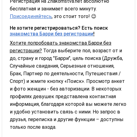
Регистрация на Znakomstva.net абсолютно
бесплатная и занимает всего минуту.
Присоединяйтесь
, это стоит того! 😉
Не хотите регистрироваться? Есть поиск
знакомства Барри без регистрации
!
Хотите попробовать знакомства Барри без
регистрации?
Тогда выберите пол, возраст от и
до, страну и город "Барри", цель поиска (Дружба,
Случайные свидания, Серьезные отношения,
Брак, Партнер по деятельности, Путешествия /
Спорт) и жмите кнопку «Поиск». Просмотр анкет
и фото женщин - без авторизации. В некоторых
профилях девушек представлена контактная
информация, благодаря которой вы можете легко
и удобно установить связь с ними. Но запрос в
друзья, переписка и другие функции – доступны
только после входа.