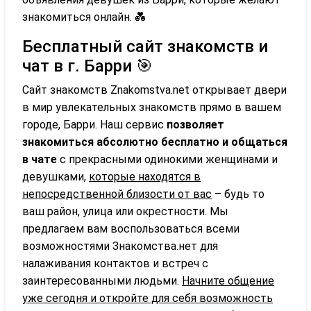
знакомиться онлайн. 💑
Бесплатный сайт знакомств и
чат в г. Барри 🎯
Сайт знакомств Znakomstva.net открывает двери
в мир увлекательных знакомств прямо в вашем
городе, Барри. Наш сервис
позволяет
знакомиться абсолютно бесплатно и общаться
в чате
с прекрасными одинокими женщинами и
девушками,
которые находятся в
непосредственной близости от вас
– будь то
ваш район, улица или окрестности. Мы
предлагаем вам воспользоваться всеми
возможностями Знакомства.нет для
налаживания контактов и встреч с
заинтересованными людьми.
Начните общение
уже сегодня и откройте для себя возможность