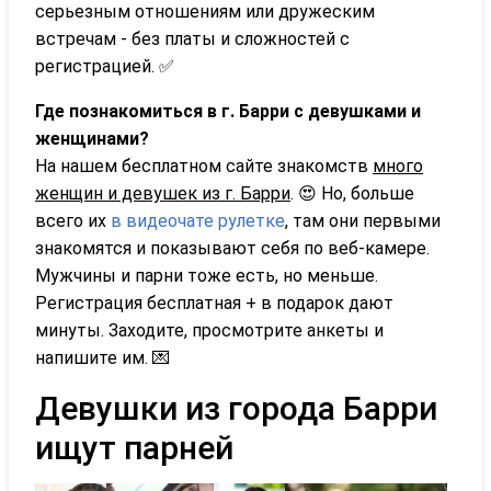
серьезным отношениям или дружеским
встречам - без платы и сложностей с
регистрацией. ✅
Где познакомиться в г. Барри с девушками и
женщинами?
На нашем бесплатном сайте знакомств
много
женщин и девушек из г. Барри
. 😍 Но, больше
всего их
в видеочате рулетке
, там они первыми
знакомятся и показывают себя по веб-камере.
Мужчины и парни тоже есть, но меньше.
Регистрация бесплатная + в подарок дают
минуты. Заходите, просмотрите анкеты и
напишите им. 💌
Девушки из города Барри
ищут парней