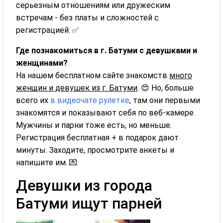
серьезным отношениям или дружеским
встречам - без платы и сложностей с
регистрацией. ✅
Где познакомиться в г. Батуми с девушками и
женщинами?
На нашем бесплатном сайте знакомств
много
женщин и девушек из г. Батуми
. 😍 Но, больше
всего их
в видеочате рулетке
, там они первыми
знакомятся и показывают себя по веб-камере.
Мужчины и парни тоже есть, но меньше.
Регистрация бесплатная + в подарок дают
минуты. Заходите, просмотрите анкеты и
напишите им. 💌
Девушки из города
Батуми ищут парней