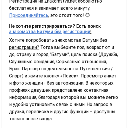
Регистрация на Znakomstva.net абсолютно
бесплатная и занимает всего минуту.
Присоединяйтесь
, это стоит того! 😉
Не хотите регистрироваться? Есть поиск
знакомства Батуми без регистрации
!
Хотите попробовать знакомства Батуми без
регистрации?
Тогда выберите пол, возраст от и
до, страну и город "Батуми", цель поиска (Дружба,
Случайные свидания, Серьезные отношения,
Брак, Партнер по деятельности, Путешествия /
Спорт) и жмите кнопку «Поиск». Просмотр анкет
и фото женщин - без авторизации. В некоторых
профилях девушек представлена контактная
информация, благодаря которой вы можете легко
и удобно установить связь с ними. Но запрос в
друзья, переписка и другие функции – доступны
только после входа.