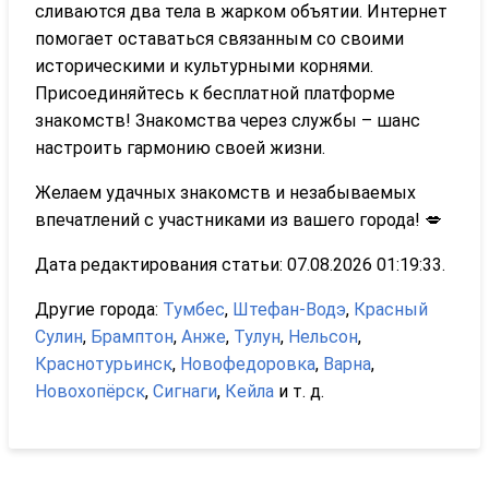
сливаются два тела в жарком объятии. Интернет
помогает оставаться связанным со своими
историческими и культурными корнями.
Присоединяйтесь к бесплатной платформе
знакомств! Знакомства через службы – шанс
настроить гармонию своей жизни.
Желаем удачных знакомств и незабываемых
впечатлений с участниками из вашего города! 💋
Дата редактирования статьи: 07.08.2026 01:19:33.
Другие города:
Тумбес
,
Штефан-Водэ
,
Красный
Сулин
,
Брамптон
,
Анже
,
Тулун
,
Нельсон
,
Краснотурьинск
,
Новофедоровка
,
Варна
,
Новохопёрск
,
Сигнаги
,
Кейла
и т. д.