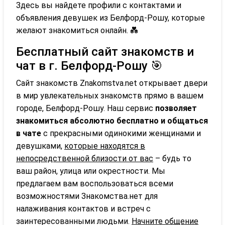
Здесь вы найдете профили с контактами и
объявления девушек из Белфорд-Рошу, которые
желают знакомиться онлайн. 💑
Бесплатный сайт знакомств и
чат в г. Белфорд-Рошу 🎯
Сайт знакомств Znakomstva.net открывает двери
в мир увлекательных знакомств прямо в вашем
городе, Белфорд-Рошу. Наш сервис
позволяет
знакомиться абсолютно бесплатно и общаться
в чате
с прекрасными одинокими женщинами и
девушками,
которые находятся в
непосредственной близости от вас
– будь то
ваш район, улица или окрестности. Мы
предлагаем вам воспользоваться всеми
возможностями Знакомства.нет для
налаживания контактов и встреч с
заинтересованными людьми.
Начните общение