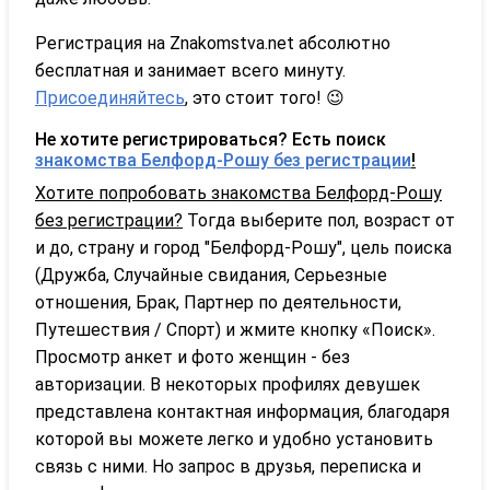
Регистрация на Znakomstva.net абсолютно
бесплатная и занимает всего минуту.
Присоединяйтесь
, это стоит того! 😉
Не хотите регистрироваться? Есть поиск
знакомства Белфорд-Рошу без регистрации
!
Хотите попробовать знакомства Белфорд-Рошу
без регистрации?
Тогда выберите пол, возраст от
и до, страну и город "Белфорд-Рошу", цель поиска
(Дружба, Случайные свидания, Серьезные
отношения, Брак, Партнер по деятельности,
Путешествия / Спорт) и жмите кнопку «Поиск».
Просмотр анкет и фото женщин - без
авторизации. В некоторых профилях девушек
представлена контактная информация, благодаря
которой вы можете легко и удобно установить
связь с ними. Но запрос в друзья, переписка и