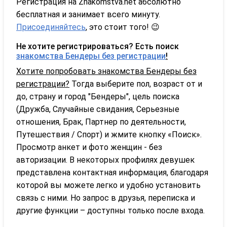
Регистрация на Znakomstva.net абсолютно
бесплатная и занимает всего минуту.
Присоединяйтесь
, это стоит того! 😉
Не хотите регистрироваться? Есть поиск
знакомства Бендеры без регистрации
!
Хотите попробовать знакомства Бендеры без
регистрации?
Тогда выберите пол, возраст от и
до, страну и город "Бендеры", цель поиска
(Дружба, Случайные свидания, Серьезные
отношения, Брак, Партнер по деятельности,
Путешествия / Спорт) и жмите кнопку «Поиск».
Просмотр анкет и фото женщин - без
авторизации. В некоторых профилях девушек
представлена контактная информация, благодаря
которой вы можете легко и удобно установить
связь с ними. Но запрос в друзья, переписка и
другие функции – доступны только после входа.