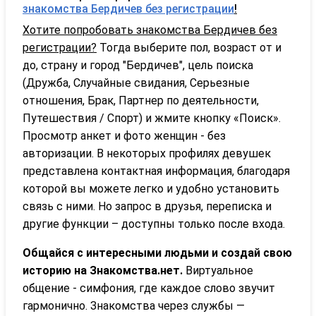
знакомства Бердичев без регистрации
!
Хотите попробовать знакомства Бердичев без
регистрации?
Тогда выберите пол, возраст от и
до, страну и город "Бердичев", цель поиска
(Дружба, Случайные свидания, Серьезные
отношения, Брак, Партнер по деятельности,
Путешествия / Спорт) и жмите кнопку «Поиск».
Просмотр анкет и фото женщин - без
авторизации. В некоторых профилях девушек
представлена контактная информация, благодаря
которой вы можете легко и удобно установить
связь с ними. Но запрос в друзья, переписка и
другие функции – доступны только после входа.
Общайся с интересными людьми и создай свою
историю на Знакомства.нет.
Виртуальное
общение - симфония, где каждое слово звучит
гармонично. Знакомства через службы —