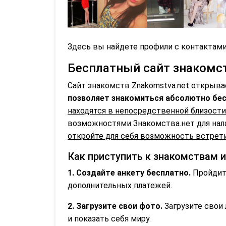
Здесь вы найдете профили с контактами
Бесплатный сайт знакомств
Сайт знакомств Znakomstva.net открыва
позволяет знакомиться абсолютно бес
находятся в непосредственной близости
возможностями Знакомства.нет для нал
откройте для себя возможность встрети
Как приступить к знакомствам и
1. Создайте анкету бесплатно.
Пройдите
дополнительных платежей.
2. Загрузите свои фото.
Загрузите свои 
и показать себя миру.