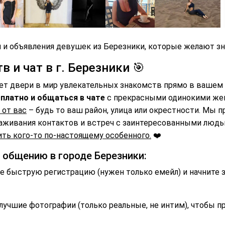
 и объявления девушек из Березники, которые желают зн
 и чат в г. Березники 🎯
ет двери в мир увлекательных знакомств прямо в вашем 
платно и общаться в чате
с прекрасными одинокими же
 от вас
– будь то ваш район, улица или окрестности. Мы 
аживания контактов и встреч с заинтересованными люд
ть кого-то по-настоящему особенного.
❤️
 общению в городе Березники:
 быструю регистрацию (нужен только емейл) и начните 
лучшие фотографии (только реальные, не интим), чтобы п