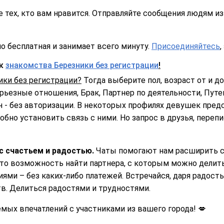
 тех, кто вам нравится. Отправляйте сообщения людям из 
о бесплатная и занимает всего минуту.
Присоединяйтесь
,
ск
знакомства Березники без регистрации
!
ики без регистрации?
Тогда выберите пол, возраст от и до,
ерьезные отношения, Брак, Партнер по деятельности, Путе
 - без авторизации. В некоторых профилях девушек пред
обно установить связь с ними. Но запрос в друзья, переп
с счастьем и радостью.
Чаты помогают нам расширить св
то возможность найти партнера, с которым можно делить
ями – без каких-либо платежей. Встречайся, даря радость
в. Делиться радостями и трудностями.
ых впечатлений с участниками из вашего города! 💋