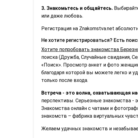
3. Знакомьтесь и общайтесь.
Выбирайте
или даже любовь.
Регистрация на Znakomstva.net абсолютн
Не хотите регистрироваться? Есть пои
Хотите попробовать знакомства Березн
поиска (Дружба, Случайные свидания, С
«Поиск». Просмотр анкет и фото женщин
благодаря которой вы можете легко и уд
только после входа.
Встреча - это волна, охватывающая на
перспективы. Серьезные знакомства - э
Знакомства онлайн с чатами и фотографи
знакомств – фабрика виртуальных чувст
Желаем удачных знакомств и незабываем