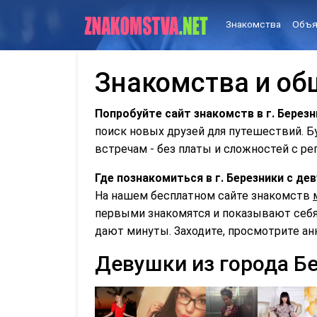
Знакомства
Объя
Знакомства и общ
Попробуйте сайт знакомств в г. Березн
поиск новых друзей для путешествий. 
встречам - без платы и сложностей с ре
Где познакомиться в г. Березники с д
На нашем бесплатном сайте знакомств
первыми знакомятся и показывают себя 
дают минуты. Заходите, просмотрите ан
Девушки из города Б