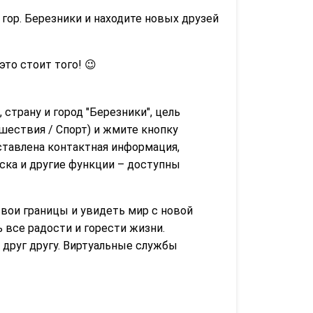
гор. Березники и находите новых друзей
 это стоит того! 😉
 страну и город "Березники", цель
шествия / Спорт) и жмите кнопку
ставлена контактная информация,
иска и другие функции – доступны
ои границы и увидеть мир с новой
 все радости и горести жизни.
 друг другу. Виртуальные службы