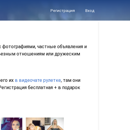
Регистрация
Вход
с фотографиями, частные объявления и
ерьезным отношениям или дружеским
сего их
в видеочате рулетке
, там они
егистрация бесплатная + в подарок