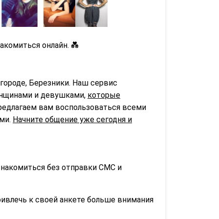
акомиться онлайн. 💑
городе, Березники. Наш сервис
нщинами и девушками,
которые
предлагаем вам воспользоваться всеми
ьми.
Начните общение уже сегодня и
знакомиться без отправки СМС и
ривлечь к своей анкете больше внимания