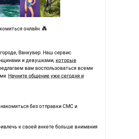
комиться онлайн. 💑
городе, Ванкувер. Наш сервис
нщинами и девушками,
которые
предлагаем вам воспользоваться всеми
ьми.
Начните общение уже сегодня и
знакомиться без отправки СМС и
ривлечь к своей анкете больше внимания