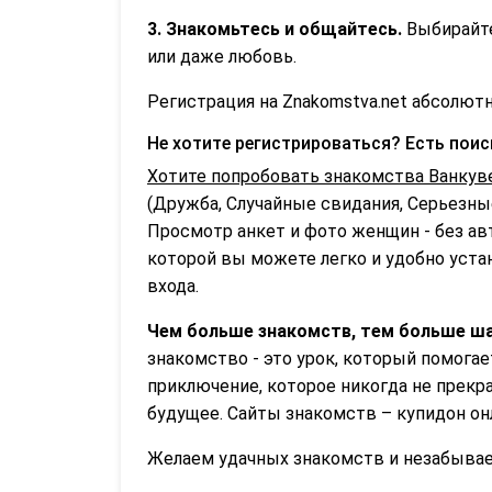
3. Знакомьтесь и общайтесь.
Выбирайте
или даже любовь.
Регистрация на Znakomstva.net абсолютн
Не хотите регистрироваться? Есть пои
Хотите попробовать знакомства Ванкув
(Дружба, Случайные свидания, Серьезные
Просмотр анкет и фото женщин - без ав
которой вы можете легко и удобно устан
входа.
Чем больше знакомств, тем больше ша
знакомство - это урок, который помога
приключение, которое никогда не прекр
будущее. Сайты знакомств – купидон он
Желаем удачных знакомств и незабываем