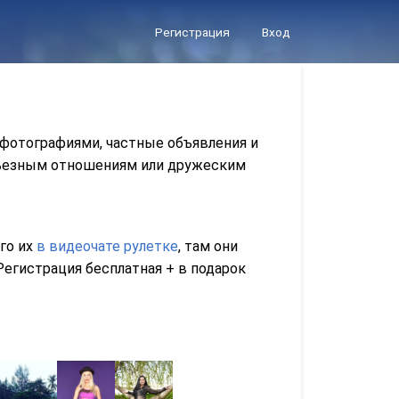
Регистрация
Вход
 фотографиями, частные объявления и
ерьезным отношениям или дружеским
его их
в видеочате рулетке
, там они
егистрация бесплатная + в подарок