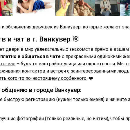
 и объявления девушек из Ванкувер, которые желают зна
 и чат в г. Ванкувер 🎯
ет двери в мир увлекательных знакомств прямо в вашем 
платно и общаться в чате
с прекрасными одинокими же
 от вас
– будь то ваш район, улица или окрестности. Мы 
аживания контактов и встреч с заинтересованными люд
ть кого-то по-настоящему особенного.
❤️
 общению в городе Ванкувер:
 быструю регистрацию (нужен только емейл) и начните 
лучшие фотографии (только реальные, не интим), чтобы п