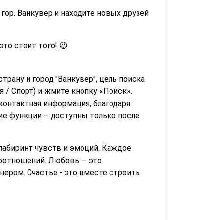
гор. Ванкувер и находите новых друзей
 это стоит того! 😉
страну и город "Ванкувер", цель поиска
 / Спорт) и жмите кнопку «Поиск».
контактная информация, благодаря
гие функции – доступны только после
лабиринт чувств и эмоций. Каждое
моотношений. Любовь — это
нером. Счастье - это вместе строить