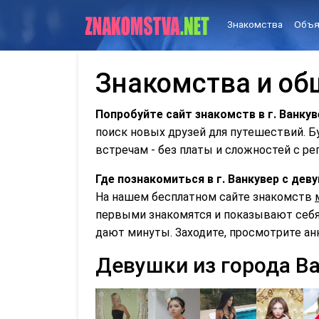
Знакомства
Объя
Знакомства и общ
Попробуйте сайт знакомств в г. Ванкув
поиск новых друзей для путешествий. 
встречам - без платы и сложностей с ре
Где познакомиться в г. Ванкувер с де
На нашем бесплатном сайте знакомств
первыми знакомятся и показывают себя 
дают минуты. Заходите, просмотрите ан
Девушки из города В