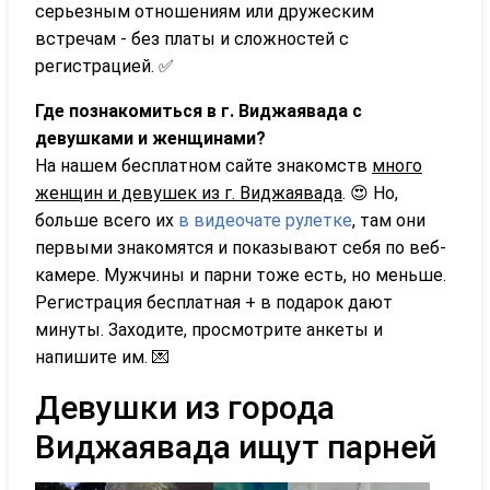
серьезным отношениям или дружеским
встречам - без платы и сложностей с
регистрацией. ✅
Где познакомиться в г. Виджаявада с
девушками и женщинами?
На нашем бесплатном сайте знакомств
много
женщин и девушек из г. Виджаявада
. 😍 Но,
больше всего их
в видеочате рулетке
, там они
первыми знакомятся и показывают себя по веб-
камере. Мужчины и парни тоже есть, но меньше.
Регистрация бесплатная + в подарок дают
минуты. Заходите, просмотрите анкеты и
напишите им. 💌
Девушки из города
Виджаявада ищут парней