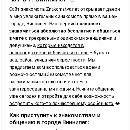
Сайт знакомств Znakomstva.net открывает двери
в мир увлекательных знакомств прямо в вашем
городе, Виннипег. Наш сервис
позволяет
знакомиться абсолютно бесплатно и общаться
в чате
с прекрасными одинокими женщинами и
девушками,
которые находятся в
непосредственной близости от вас
– будь то
ваш район, улица или окрестности. Мы
предлагаем вам воспользоваться всеми
возможностями Знакомства.нет для
налаживания контактов и встреч с
заинтересованными людьми.
Начните общение
уже сегодня и откройте для себя возможность
встретить кого-то по-настоящему особенного.
❤️
Как приступить к знакомствам и
общению в городе Виннипег: