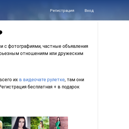
Регистрация
Вход
❤
ли с фотографиями, частные объявления
серьезным отношениям или дружеским
 всего их
в видеочате рулетке
, там они
егистрация бесплатная + в подарок