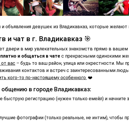
 и объявления девушек из Владикавказ, которые желают 
 и чат в г. Владикавказ 🎯
ет двери в мир увлекательных знакомств прямо в вашем 
платно и общаться в чате
с прекрасными одинокими же
 от вас
– будь то ваш район, улица или окрестности. Мы 
аживания контактов и встреч с заинтересованными люд
ть кого-то по-настоящему особенного.
❤️
и общению в городе Владикавказ:
 быструю регистрацию (нужен только емейл) и начните 
лучшие фотографии (только реальные, не интим), чтобы п