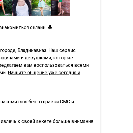
знакомиться онлайн. 💑
городе, Владикавказ. Наш сервис
нщинами и девушками,
которые
предлагаем вам воспользоваться всеми
ьми.
Начните общение уже сегодня и
знакомиться без отправки СМС и
ривлечь к своей анкете больше внимания