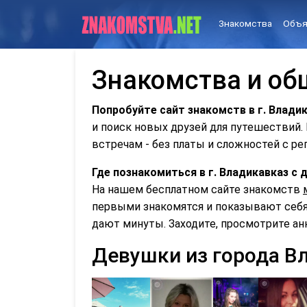
Знакомства
Объя
Знакомства и об
Попробуйте сайт знакомств в г. Влади
и поиск новых друзей для путешествий
встречам - без платы и сложностей с ре
Где познакомиться в г. Владикавказ 
На нашем бесплатном сайте знакомств
первыми знакомятся и показывают себя 
дают минуты. Заходите, просмотрите ан
Девушки из города В