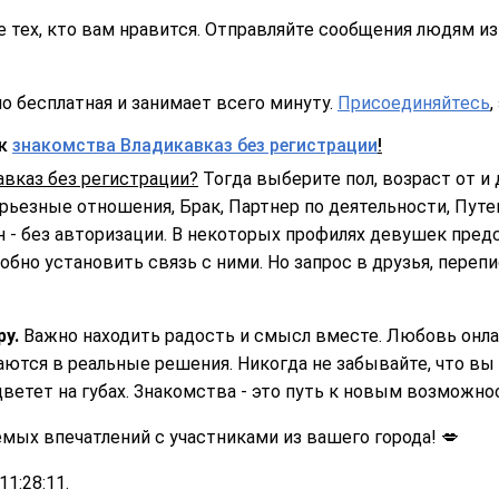
 тех, кто вам нравится. Отправляйте сообщения людям из 
о бесплатная и занимает всего минуту.
Присоединяйтесь
,
ск
знакомства Владикавказ без регистрации
!
вказ без регистрации?
Тогда выберите пол, возраст от и д
ерьезные отношения, Брак, Партнер по деятельности, Путе
 - без авторизации. В некоторых профилях девушек пред
обно установить связь с ними. Но запрос в друзья, переп
ру.
Важно находить радость и смысл вместе. Любовь онла
ются в реальные решения. Никогда не забывайте, что вы 
цветет на губах. Знакомства - это путь к новым возможнос
ых впечатлений с участниками из вашего города! 💋
1:28:11.