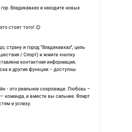
гор. Владикавказ и находите новых
 это стоит того! 😉
о, страну и город "Владикавказ", цель
шествия / Спорт) и жмите кнопку
ставлена контактная информация,
иска и другие функции – доступны
йн - это реальное сокровище. Любовь –
— команда, и вместе вы сильнее. Флирт
тям и успеху.