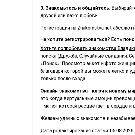
3. Знакомьтесь и общайтесь.
Выбирайте
друзей или даже любовь.
Регистрация на Znakomstva.net абсолютн
Не хотите регистрироваться? Есть пои
Хотите попробовать знакомства Владика
поиска (Дружба, Случайные свидания, С
«Поиск». Просмотр анкет и фото женщин
благодаря которой вы можете легко и уд
только после входа.
Онлайн-знакомства - ключ к новому ми
это когда виртуальные эмоции превраща
- магия, которая расцветает в сердце и 
Желаем удачных знакомств и незабываем
Дата редактирования статьи: 06.08.2026 1