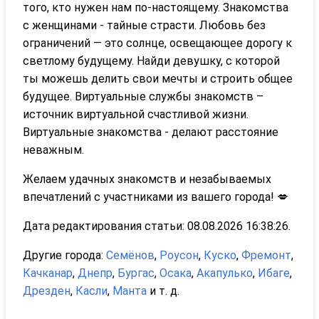
того, кто нужен нам по-настоящему. Знакомства
с женщинами - тайные страсти. Любовь без
ограничений — это солнце, освещающее дорогу к
светлому будущему. Найди девушку, с которой
ты можешь делить свои мечты и строить общее
будущее. Виртуальные службы знакомств –
источник виртуальной счастливой жизни.
Виртуальные знакомства - делают расстояние
неважным.
Желаем удачных знакомств и незабываемых
впечатлений с участниками из вашего города! 💋
Дата редактирования статьи: 08.08.2026 16:38:26.
Другие города:
Семёнов
,
Роусон
,
Куско
,
Фремонт
,
Качканар
,
Днепр
,
Бургас
,
Осака
,
Акапулько
,
Ибаге
,
Дрезден
,
Касли
,
Манта
и т. д.