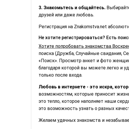
3. Знакомьтесь и общайтесь.
Выбирайте
друзей или даже любовь.
Регистрация на Znakomstva.net абсолютн
Не хотите регистрироваться? Есть пои
Хотите попробовать знакомства Воскре
поиска (Дружба, Случайные свидания, С
«Поиск». Просмотр анкет и фото женщин
благодаря которой вы можете легко и уд
только после входа.
Любовь в интернете - это искра, котор
возможностям, которые приносит жизнь,
это тепло, которое наполняет наши сер
это возможность узнать о разных качест
Желаем удачных знакомств и незабываем