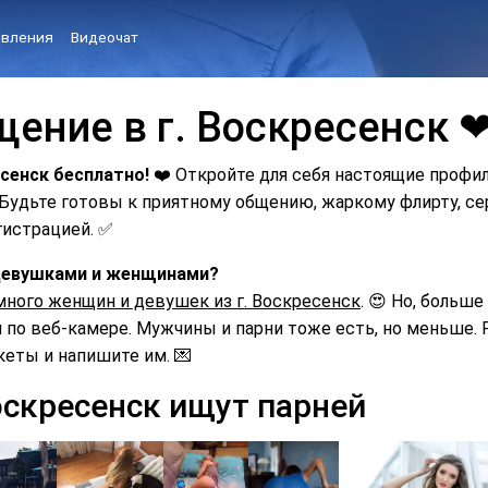
вления
Видеочат
щение в г. Воскресенск 
есенск бесплатно!
❤️ Откройте для себя настоящие профи
. Будьте готовы к приятному общению, жаркому флирту, 
гистрацией. ✅
с девушками и женщинами?
много женщин и девушек из г. Воскресенск
. 😍 Но, больше
по веб-камере. Мужчины и парни тоже есть, но меньше. Р
кеты и напишите им. 💌
оскресенск ищут парней