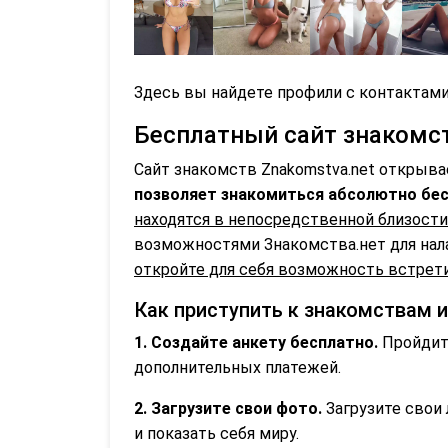
Здесь вы найдете профили с контактами
Бесплатный сайт знакомств
Сайт знакомств Znakomstva.net открыва
позволяет знакомиться абсолютно бес
находятся в непосредственной близости
возможностями Знакомства.нет для нал
откройте для себя возможность встрети
Как приступить к знакомствам 
1. Создайте анкету бесплатно.
Пройдите
дополнительных платежей.
2. Загрузите свои фото.
Загрузите свои 
и показать себя миру.