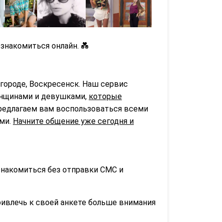
знакомиться онлайн. 💑
городе, Воскресенск. Наш сервис
нщинами и девушками,
которые
предлагаем вам воспользоваться всеми
ьми.
Начните общение уже сегодня и
знакомиться без отправки СМС и
ривлечь к своей анкете больше внимания