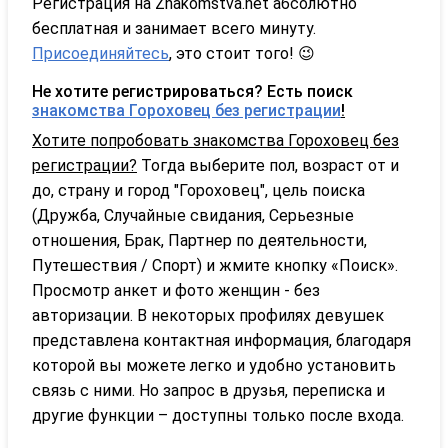
Регистрация на Znakomstva.net абсолютно
бесплатная и занимает всего минуту.
Присоединяйтесь
, это стоит того! 😉
Не хотите регистрироваться? Есть поиск
знакомства Гороховец без регистрации
!
Хотите попробовать знакомства Гороховец без
регистрации?
Тогда выберите пол, возраст от и
до, страну и город "Гороховец", цель поиска
(Дружба, Случайные свидания, Серьезные
отношения, Брак, Партнер по деятельности,
Путешествия / Спорт) и жмите кнопку «Поиск».
Просмотр анкет и фото женщин - без
авторизации. В некоторых профилях девушек
представлена контактная информация, благодаря
которой вы можете легко и удобно установить
связь с ними. Но запрос в друзья, переписка и
другие функции – доступны только после входа.