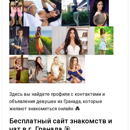
Здесь вы найдете профили с контактами и
объявления девушек из Гранада, которые
желают знакомиться онлайн. 💑
Бесплатный сайт знакомств и
чат в г. Гранада 🎯