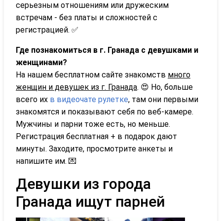
серьезным отношениям или дружеским
встречам - без платы и сложностей с
регистрацией. ✅
Где познакомиться в г. Гранада с девушками и
женщинами?
На нашем бесплатном сайте знакомств
много
женщин и девушек из г. Гранада
. 😍 Но, больше
всего их
в видеочате рулетке
, там они первыми
знакомятся и показывают себя по веб-камере.
Мужчины и парни тоже есть, но меньше.
Регистрация бесплатная + в подарок дают
минуты. Заходите, просмотрите анкеты и
напишите им. 💌
Девушки из города
Гранада ищут парней