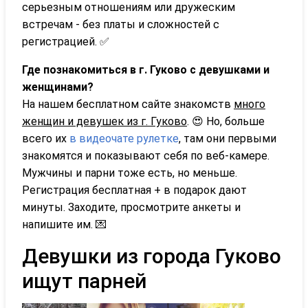
серьезным отношениям или дружеским
встречам - без платы и сложностей с
регистрацией. ✅
Где познакомиться в г. Гуково с девушками и
женщинами?
На нашем бесплатном сайте знакомств
много
женщин и девушек из г. Гуково
. 😍 Но, больше
всего их
в видеочате рулетке
, там они первыми
знакомятся и показывают себя по веб-камере.
Мужчины и парни тоже есть, но меньше.
Регистрация бесплатная + в подарок дают
минуты. Заходите, просмотрите анкеты и
напишите им. 💌
Девушки из города Гуково
ищут парней