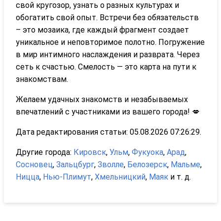
свой кругозор, узнать о разных культурах и
обогатить свой опыт. Встречи без обязательств
– это мозаика, где каждый фрагмент создает
уникальное и неповторимое полотно. Погружение
в мир интимного наслаждения и разврата. Через
сеть к счастью. Смелость — это карта на пути к
знакомствам.
Желаем удачных знакомств и незабываемых
впечатлений с участниками из вашего города! 💋
Дата редактирования статьи: 05.08.2026 07:26:29.
Другие города:
Кировск
,
Ульм
,
Фукуока
,
Арад
,
Сосновец
,
Зальцбург
,
Зволле
,
Белозерск
,
Мальме
,
Ницца
,
Нью-Плимут
,
Хмельницкий
,
Маяк
и т. д.