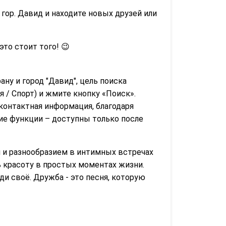
гор. Давид и находите новых друзей или
 это стоит того! 😉
ану и город "Давид", цель поиска
 / Спорт) и жмите кнопку «Поиск».
контактная информация, благодаря
гие функции – доступны только после
 и разнообразием в интимных встречах
 красоту в простых моментах жизни.
и своё. Дружба - это песня, которую