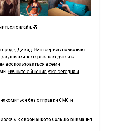
иться онлайн. 💑
 городе, Давид. Наш сервис
позволяет
 девушками,
которые находятся в
вам воспользоваться всеми
ьми.
Начните общение уже сегодня и
знакомиться без отправки СМС и
ривлечь к своей анкете больше внимания