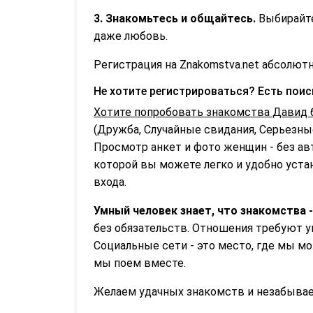
3. Знакомьтесь и общайтесь.
Выбирайте
даже любовь.
Регистрация на Znakomstva.net абсолютн
Не хотите регистрироваться? Есть пои
Хотите попробовать знакомства Давид 
(Дружба, Случайные свидания, Серьезные
Просмотр анкет и фото женщин - без ав
которой вы можете легко и удобно устан
входа.
Умный человек знает, что знакомства -
без обязательств. Отношения требуют у
Социальные сети - это место, где мы м
мы поем вместе.
Желаем удачных знакомств и незабываем