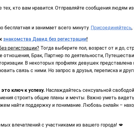
 тех, кто вам нравится. Отправляйте сообщения людям из 
о бесплатная и занимает всего минуту.
Присоединяйтесь
,
ск
знакомства Давид без регистрации
!
без регистрации?
Тогда выберите пол, возраст от и до, стр
 отношения, Брак, Партнер по деятельности, Путешествия
торизации. В некоторых профилях девушек представлена 
овить связь с ними. Но запрос в друзья, переписка и дру
 это ключ к успеху.
Наслаждайтесь сексуальной свободой
мения строить общие планы и мечты. Важно уметь видеть
ожем найти поддержку и понимание. Любовь онлайн – наход
ых впечатлений с участниками из вашего города! 💋