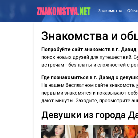
Знакомства
Объя
Знакомства и об
Попробуйте сайт знакомств в г. Давид
поиск новых друзей для путешествий. 
встречам - без платы и сложностей с ре
Где познакомиться в г. Давид с деву
На нашем бесплатном сайте знакомств
первыми знакомятся и показывают себя 
дают минуты. Заходите, просмотрите ан
Девушки из города Д