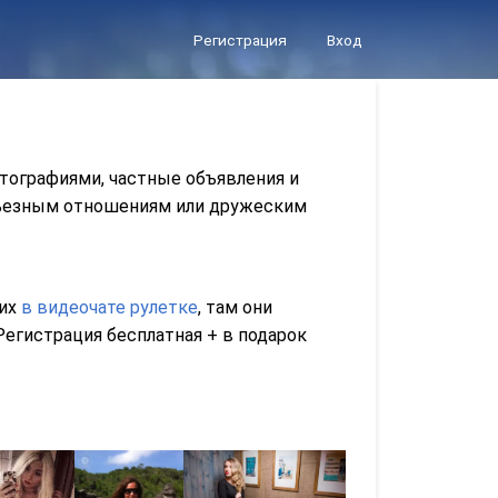
Регистрация
Вход
отографиями, частные объявления и
ерьезным отношениям или дружеским
 их
в видеочате рулетке
, там они
егистрация бесплатная + в подарок