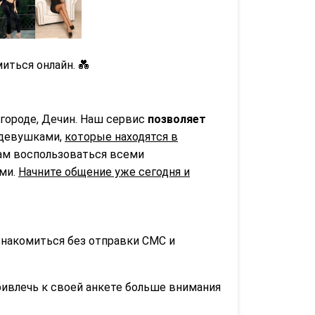
иться онлайн. 💑
городе, Дечин. Наш сервис
позволяет
 девушками,
которые находятся в
вам воспользоваться всеми
ьми.
Начните общение уже сегодня и
знакомиться без отправки СМС и
ривлечь к своей анкете больше внимания