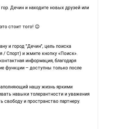
гор. Дечин и находите новых друзей или
 это стоит того! 😉
ану и город "Дечин", цель поиска
 / Спорт) и жмите кнопку «Поиск».
контактная информация, благодаря
гие функции – доступны только после
 заполняющий нашу жизнь яркими
ивать навыки толерантности и уважения
ть свободу и пространство партнеру.