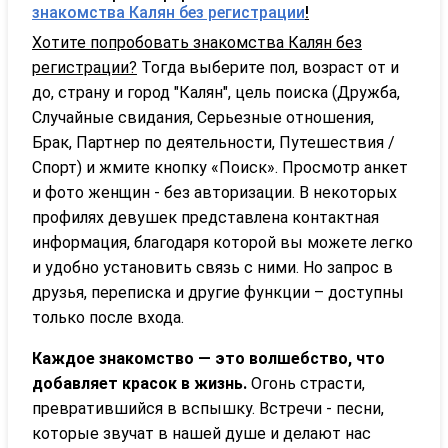
знакомства Калян без регистрации
!
Хотите попробовать знакомства Калян без
регистрации?
Тогда выберите пол, возраст от и
до, страну и город "Калян", цель поиска (Дружба,
Случайные свидания, Серьезные отношения,
Брак, Партнер по деятельности, Путешествия /
Спорт) и жмите кнопку «Поиск». Просмотр анкет
и фото женщин - без авторизации. В некоторых
профилях девушек представлена контактная
информация, благодаря которой вы можете легко
и удобно установить связь с ними. Но запрос в
друзья, переписка и другие функции – доступны
только после входа.
Каждое знакомство — это волшебство, что
добавляет красок в жизнь.
Огонь страсти,
превратившийся в вспышку. Встречи - песни,
которые звучат в нашей душе и делают нас