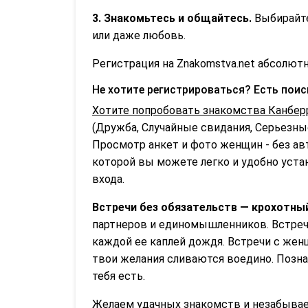
3. Знакомьтесь и общайтесь.
Выбирайте
или даже любовь.
Регистрация на Znakomstva.net абсолютн
Не хотите регистрироваться? Есть пои
Хотите попробовать знакомства Канбер
(Дружба, Случайные свидания, Серьезные
Просмотр анкет и фото женщин - без ав
которой вы можете легко и удобно устан
входа.
Встречи без обязательств — крохотны
партнеров и единомышленников. Встречи
каждой ее каплей дождя. Встречи с женщ
твои желания сливаются воедино. Позна
тебя есть.
Желаем удачных знакомств и незабываем