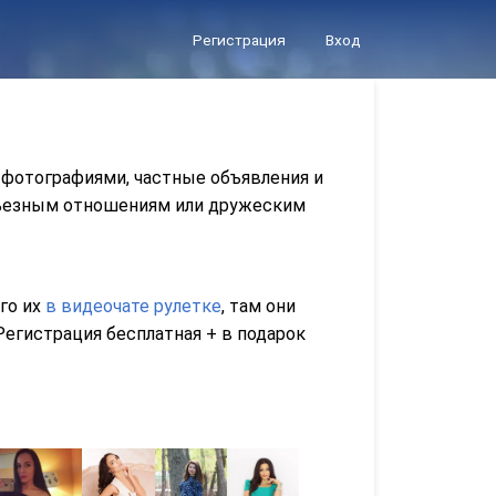
Регистрация
Вход
 фотографиями, частные объявления и
ерьезным отношениям или дружеским
его их
в видеочате рулетке
, там они
егистрация бесплатная + в подарок