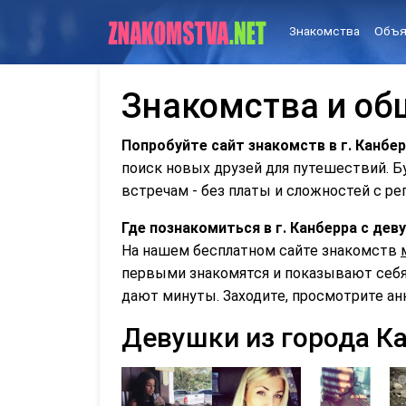
Знакомства
Объя
Знакомства и об
Попробуйте сайт знакомств в г. Канбер
поиск новых друзей для путешествий. 
встречам - без платы и сложностей с ре
Где познакомиться в г. Канберра с де
На нашем бесплатном сайте знакомств
первыми знакомятся и показывают себя 
дают минуты. Заходите, просмотрите ан
Девушки из города К