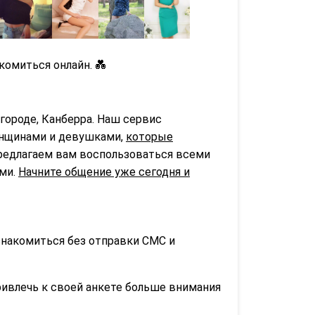
комиться онлайн. 💑
городе, Канберра. Наш сервис
нщинами и девушками,
которые
предлагаем вам воспользоваться всеми
ьми.
Начните общение уже сегодня и
знакомиться без отправки СМС и
ривлечь к своей анкете больше внимания