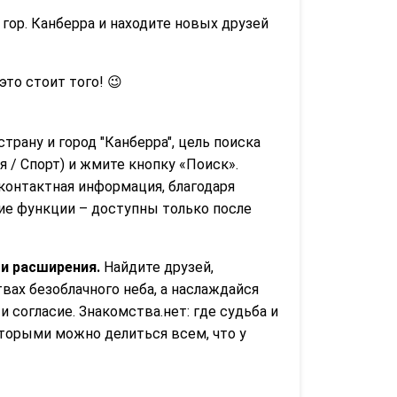
гор. Канберра и находите новых друзей
 это стоит того! 😉
страну и город "Канберра", цель поиска
 / Спорт) и жмите кнопку «Поиск».
контактная информация, благодаря
гие функции – доступны только после
и расширения.
Найдите друзей,
ах безоблачного неба, а наслаждайся
 согласие. Знакомства.нет: где судьба и
торыми можно делиться всем, что у