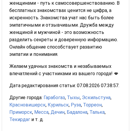
женщинами - путь к самосовершенствованию. В
бесплатных знакомствах ценится не цифра, а
искренность. Знакомства учат нас быть более
эмпатичными и отзывчивыми. Дружба между
женщиной и мужчиной - это возможность
разделить секреты и доверенную информацию.
Онлайн общение способствует развитию
эмпатии и понимания.
Желаем удачных знакомств и незабываемых
впечатлений с участниками из вашего города! 💋
Дата редактирования статьи: 07.08.2026 07:38:57.
Другие города:
Гарабогаз
,
Тыхы
,
Эскильстуна
,
Красновишерск
,
Курильск
,
Руза
,
Торреон
,
Приморск
,
Месса
,
Дечин
,
Бадалона
,
Талька
,
Текирдаг
и т. д.