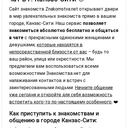
Сайт знакомств Znakomstva.net открывает двери
в мир увлекательных знакомств прямо в вашем
городе, Канзас-Сити. Наш сервис
позволяет
знакомиться абсолютно бесплатно и общаться
в чате
с прекрасными одинокими женщинами и
девушками,
которые находятся в
непосредственной близости от вас
– будь то
ваш район, улица или окрестности. Мы
предлагаем вам воспользоваться всеми
возможностями Знакомства.нет для
налаживания контактов и встреч с
заинтересованными людьми.
Начните общение
уже сегодня и откройте для себя возможность
встретить кого-то по-настоящему особенного.
❤️
Как приступить к знакомствам и
общению в городе Канзас-Сити: