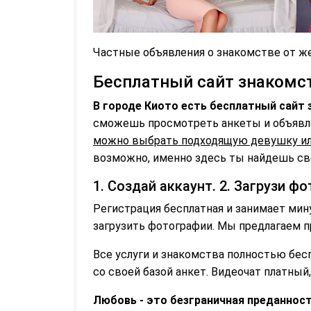
Частные объявления о знакомстве от же
Бесплатный сайт знакомст
В городе Киото есть бесплатный сайт 
сможешь просмотреть анкеты и объявле
можно выбрать подходящую девушку или 
возможно, именно здесь ты найдешь сво
1. Создай аккаунт. 2. Загрузи ф
Регистрация бесплатная и занимает мин
загрузить фотографии. Мы предлагаем п
Все услуги и знакомства полностью бе
со своей базой анкет. Видеочат платный
Любовь - это безграничная преданност