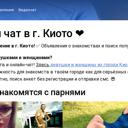
вления
Видеочат
чат в г. Киото ❤
ние в г. Киото!
✅ Объявления о знакомствах и поиск поп
евушками и женщинами?
в и онлайн-чат!
Здесь
девушки и женщины из города Кио
ожность для знакомств в твоём городе как для серьёзных 
тно, поиск анкет без регистрации и отправки смс. 😎
знакомятся с парнями