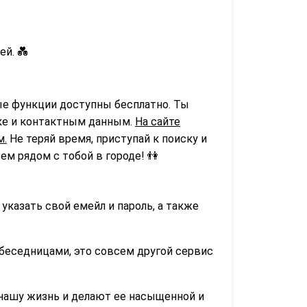
й. 💑
е функции доступны бесплатно. Ты
ске и контактным данным.
На сайте
м.
Не теряй время, приступай к поиску и
м рядом с тобой в городе! 👫
о указать свой емейл и пароль, а также
беседницами, это совсем другой сервис
нашу жизнь и делают ее насыщенной и