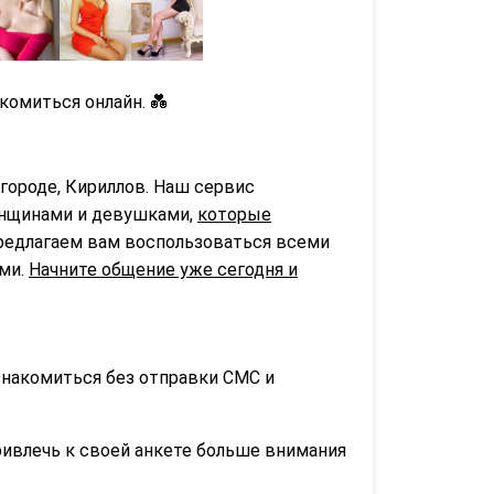
комиться онлайн. 💑
городе, Кириллов. Наш сервис
нщинами и девушками,
которые
предлагаем вам воспользоваться всеми
ьми.
Начните общение уже сегодня и
знакомиться без отправки СМС и
ривлечь к своей анкете больше внимания