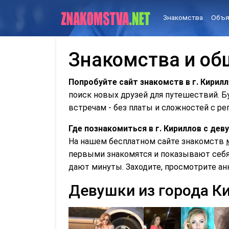
Знакомства
Объя
Знакомства и об
Попробуйте сайт знакомств в г. Кирилл
поиск новых друзей для путешествий. 
встречам - без платы и сложностей с ре
Где познакомиться в г. Кириллов с де
На нашем бесплатном сайте знакомств
первыми знакомятся и показывают себя 
дают минуты. Заходите, просмотрите ан
Девушки из города К