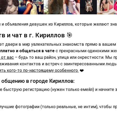
 и объявления девушек из Кириллов, которые желают зна
 и чат в г. Кириллов 🎯
ет двери в мир увлекательных знакомств прямо в вашем 
платно и общаться в чате
с прекрасными одинокими же
 от вас
– будь то ваш район, улица или окрестности. Мы 
аживания контактов и встреч с заинтересованными люд
ть кого-то по-настоящему особенного.
❤️
и общению в городе Кириллов:
 быструю регистрацию (нужен только емейл) и начните 
лучшие фотографии (только реальные, не интим), чтобы п