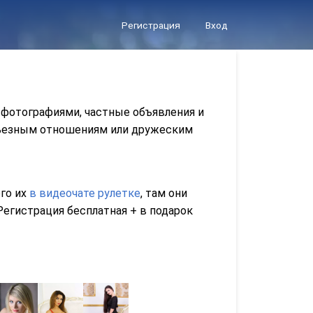
Регистрация
Вход
 фотографиями, частные объявления и
ерьезным отношениям или дружеским
его их
в видеочате рулетке
, там они
егистрация бесплатная + в подарок