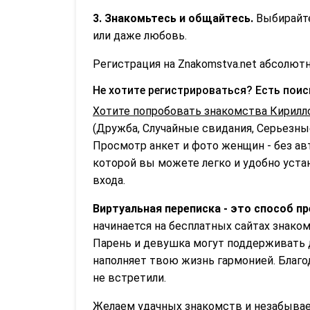
3. Знакомьтесь и общайтесь.
Выбирайте
или даже любовь.
Регистрация на Znakomstva.net абсолютн
Не хотите регистрироваться? Есть пои
Хотите попробовать знакомства Кирилл
(Дружба, Случайные свидания, Серьезные
Просмотр анкет и фото женщин - без ав
которой вы можете легко и удобно устан
входа.
Виртуальная переписка - это способ п
начинается на бесплатных сайтах знаком
Парень и девушка могут поддерживать д
наполняет твою жизнь гармонией. Благо
не встретили.
Желаем удачных знакомств и незабываем