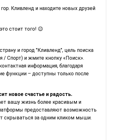
гор. Кливленд и находите новых друзей
 это стоит того! 😉
страну и город "Кливленд", цель поиска
 / Спорт) и жмите кнопку «Поиск».
контактная информация, благодаря
гие функции – доступны только после
ит новое счастье и радость.
лает вашу жизнь более красивым и
е платформы предоставляют возможность
ет скрываться за одним кликом мыши.