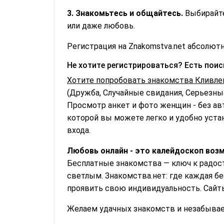
3. Знакомьтесь и общайтесь.
Выбирайте
или даже любовь.
Регистрация на Znakomstva.net абсолютн
Не хотите регистрироваться? Есть пои
Хотите попробовать знакомства Кливле
(Дружба, Случайные свидания, Серьезные
Просмотр анкет и фото женщин - без ав
которой вы можете легко и удобно устан
входа.
Любовь онлайн - это калейдоскоп возм
Бесплатные знакомства — ключ к радост
светлым. Знакомства.нет: где каждая б
проявить свою индивидуальность. Сайт
Желаем удачных знакомств и незабываем