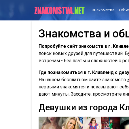
Знакомства
Объя
Знакомства и об
Попробуйте сайт знакомств в г. Кливл
поиск новых друзей для путешествий. 
встречам - без платы и сложностей с ре
Где познакомиться в г. Кливленд с д
На нашем бесплатном сайте знакомств
первыми знакомятся и показывают себя 
дают минуты. Заходите, просмотрите ан
Девушки из города К