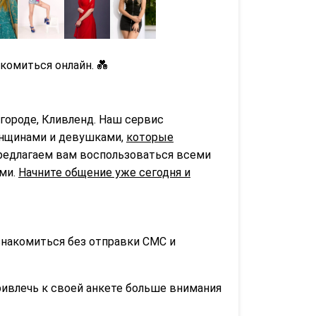
комиться онлайн. 💑
городе, Кливленд. Наш сервис
нщинами и девушками,
которые
предлагаем вам воспользоваться всеми
ьми.
Начните общение уже сегодня и
знакомиться без отправки СМС и
ривлечь к своей анкете больше внимания