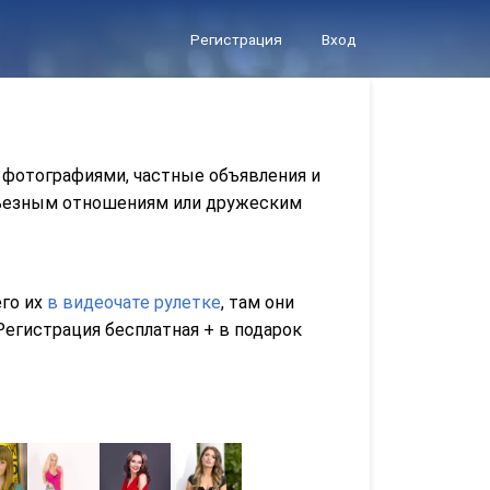
Регистрация
Вход
 фотографиями, частные объявления и
ерьезным отношениям или дружеским
его их
в видеочате рулетке
, там они
егистрация бесплатная + в подарок