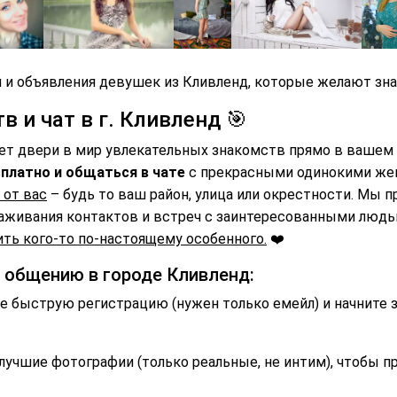
 и объявления девушек из Кливленд, которые желают зна
 и чат в г. Кливленд 🎯
ет двери в мир увлекательных знакомств прямо в вашем 
платно и общаться в чате
с прекрасными одинокими же
 от вас
– будь то ваш район, улица или окрестности. Мы 
аживания контактов и встреч с заинтересованными люд
ть кого-то по-настоящему особенного.
❤️
и общению в городе Кливленд:
 быструю регистрацию (нужен только емейл) и начните 
лучшие фотографии (только реальные, не интим), чтобы п