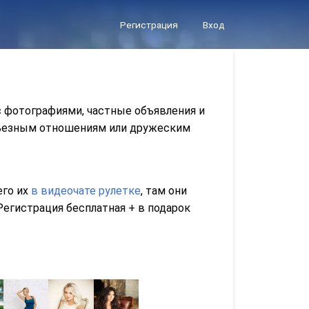
Регистрация
Вход
с фотографиями, частные объявления и
ерьезным отношениям или дружеским
его их
в видеочате рулетке
, там они
егистрация бесплатная + в подарок