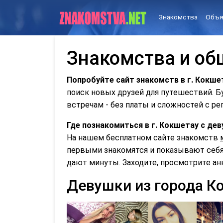
Знакомства
Объя
Знакомства и об
Попробуйте сайт знакомств в г. Кокше
поиск новых друзей для путешествий. 
встречам - без платы и сложностей с ре
Где познакомиться в г. Кокшетау с д
На нашем бесплатном сайте знакомств
первыми знакомятся и показывают себя 
дают минуты. Заходите, просмотрите ан
Девушки из города К