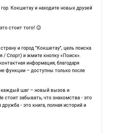
 гор. Кокшетау и находите новых друзей
 это стоит того! 😉
 страну и город "Кокшетау", цель поиска
 / Спорт) и жмите кнопку «Поиск».
контактная информация, благодаря
гие функции – доступны только после
де каждый шаг – новый вызов и
е стоит забывать, что знакомства - это
ружба - это книга, полная историй и