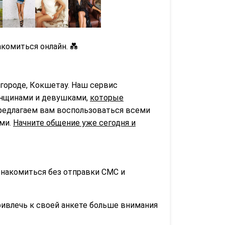
комиться онлайн. 💑
городе, Кокшетау. Наш сервис
нщинами и девушками,
которые
предлагаем вам воспользоваться всеми
ьми.
Начните общение уже сегодня и
знакомиться без отправки СМС и
ривлечь к своей анкете больше внимания