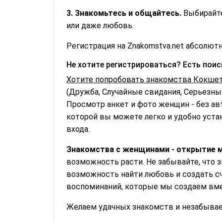
3. Знакомьтесь и общайтесь.
Выбирайте
или даже любовь.
Регистрация на Znakomstva.net абсолютн
Не хотите регистрироваться? Есть пои
Хотите попробовать знакомства Кокшет
(Дружба, Случайные свидания, Серьезные
Просмотр анкет и фото женщин - без ав
которой вы можете легко и удобно устан
входа.
Знакомства с женщинами - открытие м
возможность расти. Не забывайте, что з
возможность найти любовь и создать сч
воспоминаний, которые мы создаем вме
Желаем удачных знакомств и незабываем