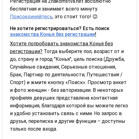
Регистрация на Znakomstva.net абсолютно
бесплатная и занимает всего минуту.
Присоединяйтесь
, это стоит того! 😉
Не хотите регистрироваться? Есть поиск
знакомства Конья без регистрации
!
Хотите попробовать знакомства Конья без
регистрации?
Тогда выберите пол, возраст от и
до, страну и город "Конья", цель поиска (Дружба,
Случайные свидания, Серьезные отношения,
Брак, Партнер по деятельности, Путешествия /
Спорт) и жмите кнопку «Поиск». Просмотр анкет
и фото женщин - без авторизации. В некоторых
профилях девушек представлена контактная
информация, благодаря которой вы можете легко
и удобно установить связь с ними. Но запрос в
друзья, переписка и другие функции – доступны
только после входа.