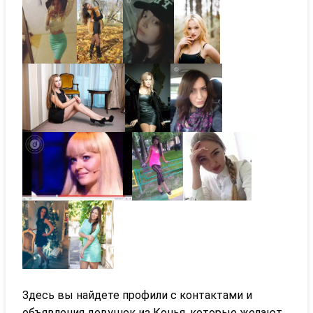
Здесь вы найдете профили с контактами и
объявления девушек из Конья, которые желают