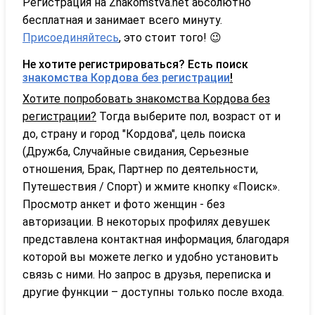
Регистрация на Znakomstva.net абсолютно
бесплатная и занимает всего минуту.
Присоединяйтесь
, это стоит того! 😉
Не хотите регистрироваться? Есть поиск
знакомства Кордова без регистрации
!
Хотите попробовать знакомства Кордова без
регистрации?
Тогда выберите пол, возраст от и
до, страну и город "Кордова", цель поиска
(Дружба, Случайные свидания, Серьезные
отношения, Брак, Партнер по деятельности,
Путешествия / Спорт) и жмите кнопку «Поиск».
Просмотр анкет и фото женщин - без
авторизации. В некоторых профилях девушек
представлена контактная информация, благодаря
которой вы можете легко и удобно установить
связь с ними. Но запрос в друзья, переписка и
другие функции – доступны только после входа.