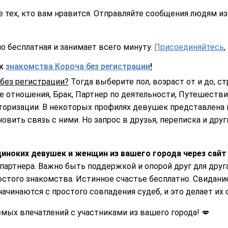
 тех, кто вам нравится. Отправляйте сообщения людям из 
о бесплатная и занимает всего минуту.
Присоединяйтесь
,
ск
знакомства Короча без регистрации
!
без регистрации?
Тогда выберите пол, возраст от и до, стр
 отношения, Брак, Партнер по деятельности, Путешествия
торизации. В некоторых профилях девушек представлена 
овить связь с ними. Но запрос в друзья, переписка и дру
иноких девушек и женщин из вашего города через сайт
 партнера. Важно быть поддержкой и опорой друг для друг
остого знакомства. Истинное счастье бесплатно. Свидани
начинаются с простого совпадения судеб, и это делает их
ых впечатлений с участниками из вашего города! 💋