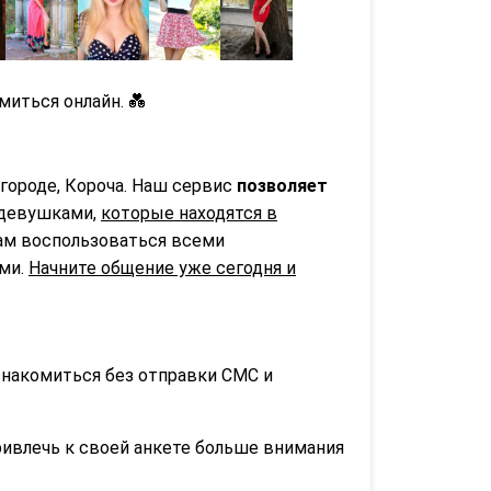
иться онлайн. 💑
городе, Короча. Наш сервис
позволяет
 девушками,
которые находятся в
вам воспользоваться всеми
ьми.
Начните общение уже сегодня и
знакомиться без отправки СМС и
ривлечь к своей анкете больше внимания