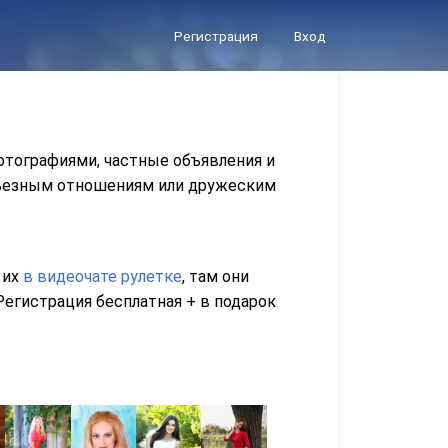
Регистрация
Вход
отографиями, частные объявления и
ерьезным отношениям или дружеским
 их
в видеочате рулетке
, там они
егистрация бесплатная + в подарок