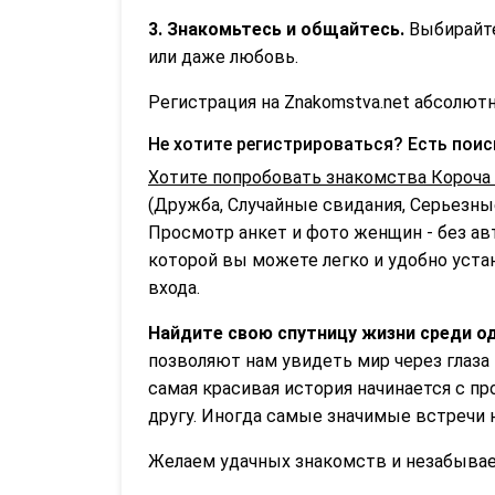
3. Знакомьтесь и общайтесь.
Выбирайте
или даже любовь.
Регистрация на Znakomstva.net абсолютн
Не хотите регистрироваться? Есть пои
Хотите попробовать знакомства Короча 
(Дружба, Случайные свидания, Серьезные
Просмотр анкет и фото женщин - без ав
которой вы можете легко и удобно устан
входа.
Найдите свою спутницу жизни среди од
позволяют нам увидеть мир через глаза
самая красивая история начинается с пр
другу. Иногда самые значимые встречи 
Желаем удачных знакомств и незабываем