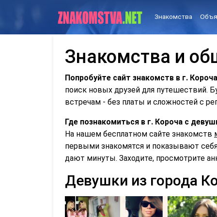
Знакомства
Объя
Знакомства и общ
Попробуйте сайт знакомств в г. Короча
поиск новых друзей для путешествий. 
встречам - без платы и сложностей с ре
Где познакомиться в г. Короча с деву
На нашем бесплатном сайте знакомств
первыми знакомятся и показывают себя 
дают минуты. Заходите, просмотрите ан
Девушки из города К