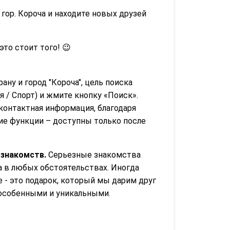
гор. Короча и находите новых друзей
 это стоит того! 😉
ану и город "Короча", цель поиска
 / Спорт) и жмите кнопку «Поиск».
контактная информация, благодаря
гие функции – доступны только после
 знакомств.
Серьезные знакомства
а в любых обстоятельствах. Иногда
е - это подарок, который мы дарим друг
 особенными и уникальными.