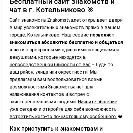
Бесплатный сайт знакомств и
чат в г. Котельниково 🎯
Сайт знакомств Znakomstva.net открывает двери
в мир увлекательных знакомств прямо в вашем
городе, Котельниково. Наш сервис
позволяет
знакомиться абсолютно бесплатно и общаться
в чате
с прекрасными одинокими женщинами и
девушками,
которые находятся в
непосредственной близости от вас
– будь то
ваш район, улица или окрестности. Мы
предлагаем вам воспользоваться всеми
возможностями Знакомства.нет для
налаживания контактов и встреч с
заинтересованными людьми.
Начните общение
уже сегодня и откройте для себя возможность
встретить кого-то по-настоящему особенного.
❤️
Как приступить к знакомствам и