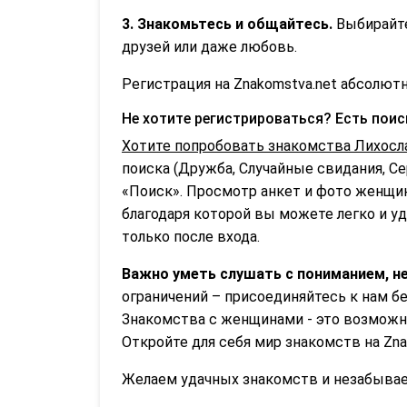
3. Знакомьтесь и общайтесь.
Выбирайте
друзей или даже любовь.
Регистрация на Znakomstva.net абсолютн
Не хотите регистрироваться? Есть пои
Хотите попробовать знакомства Лихосл
поиска (Дружба, Случайные свидания, С
«Поиск». Просмотр анкет и фото женщин
благодаря которой вы можете легко и уд
только после входа.
Важно уметь слушать с пониманием, не
ограничений – присоединяйтесь к нам б
Знакомства с женщинами - это возможно
Откройте для себя мир знакомств на Zna
Желаем удачных знакомств и незабываем