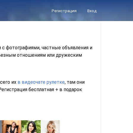
Регистрация
Вход
и с фотографиями, частные объявления и
ерьезным отношениям или дружеским
всего их
в видеочате рулетке
, там они
егистрация бесплатная + в подарок