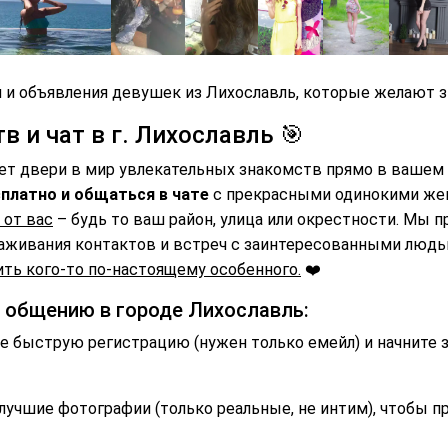
 и объявления девушек из Лихославль, которые желают з
 и чат в г. Лихославль 🎯
ет двери в мир увлекательных знакомств прямо в вашем 
платно и общаться в чате
с прекрасными одинокими же
 от вас
– будь то ваш район, улица или окрестности. Мы 
аживания контактов и встреч с заинтересованными люд
ть кого-то по-настоящему особенного.
❤️
и общению в городе Лихославль:
 быструю регистрацию (нужен только емейл) и начните 
лучшие фотографии (только реальные, не интим), чтобы п