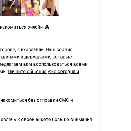
накомиться онлайн. 💑
городе, Лихославль. Наш сервис
нщинами и девушками,
которые
предлагаем вам воспользоваться всеми
ьми.
Начните общение уже сегодня и
знакомиться без отправки СМС и
ривлечь к своей анкете больше внимания