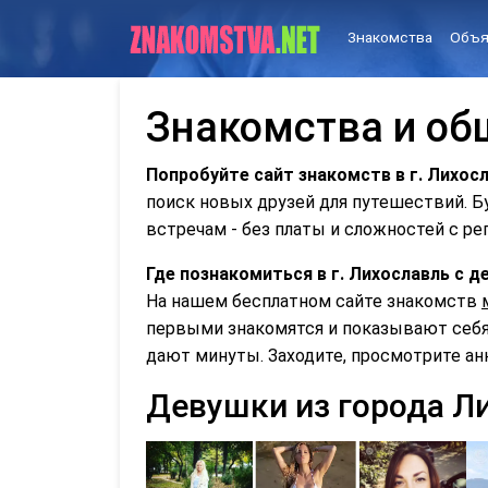
Знакомства
Объя
Знакомства и об
Попробуйте сайт знакомств в г. Лихос
поиск новых друзей для путешествий. 
встречам - без платы и сложностей с ре
Где познакомиться в г. Лихославль с
На нашем бесплатном сайте знакомств
первыми знакомятся и показывают себя 
дают минуты. Заходите, просмотрите ан
Девушки из города Л